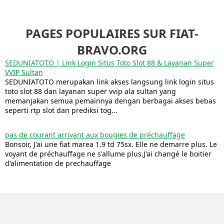
PAGES POPULAIRES SUR FIAT-
BRAVO.ORG
SEDUNIATOTO | Link Login Situs Toto Slot 88 & Layanan Super
VVIP Sultan
SEDUNIATOTO merupakan link akses langsung link login situs
toto slot 88 dan layanan super vvip ala sultan yang
memanjakan semua pemainnya dengan berbagai akses bebas
seperti rtp slot dan prediksi tog...
pas de courant arrivant aux bougies de préchauffage
Bonsoir, J'ai une fiat marea 1.9 td 75sx. Elle ne demarre plus. Le
voyant de préchauffage ne s'allume plus.J'ai changé le boitier
d'alimentation de prechauffage