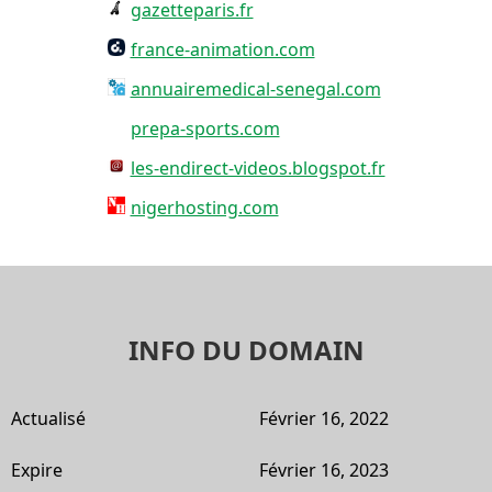
gazetteparis.fr
france-animation.com
annuairemedical-senegal.com
prepa-sports.com
les-endirect-videos.blogspot.fr
nigerhosting.com
INFO DU DOMAIN
Actualisé
Février 16, 2022
Expire
Février 16, 2023