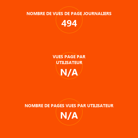
NOMBRE DE VUES DE PAGE JOURNALIERS
494
VUES PAGE PAR
UTILISATEUR
N/A
NOMBRE DE PAGES VUES PAR UTILISATEUR
N/A