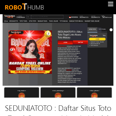
SEDUNIATOTO : Daftar Situs Toto