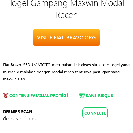
Togel Gampang Maxwin Modal
Receh
VISITE FIAT-BRAVO.ORG
Fiat Bravo. SEDUNIATOTO merupakan link akses situs toto togel yang
mudah dimainkan dengan modal receh tentunya pasti gampang
maxwin siap...
CONTENU FAMILIAL PROTÉGÉ
SANS RISQUE
DERNIER SCAN
CONNECTÉ
depuis le 1 mois