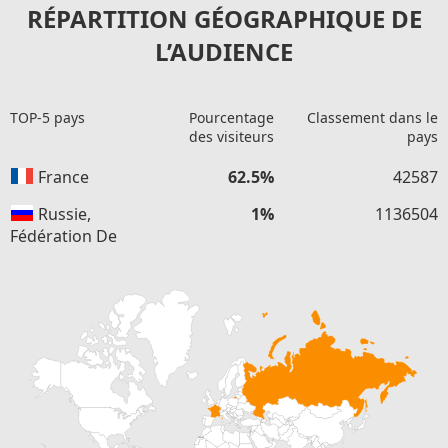
RÉPARTITION GÉOGRAPHIQUE DE
L’AUDIENCE
TOP-5 pays
Pourcentage
Classement dans le
des visiteurs
pays
France
62.5%
42587
Russie,
1%
1136504
Fédération De