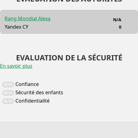
Rang Mondial Alexa
N/A
Yandex CY
0
EVALUATION DE LA SÉCURITÉ
En savoir plus
Confiance
N/A
Sécurité des enfants
N/A
Confidentialité
N/A