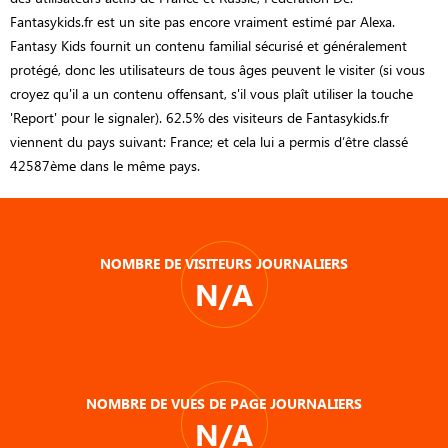
Fantasykids.fr est un site pas encore vraiment estimé par Alexa.
Fantasy Kids fournit un contenu familial sécurisé et généralement
protégé, donc les utilisateurs de tous âges peuvent le visiter (si vous
croyez qu'il a un contenu offensant, s'il vous plaît utiliser la touche
'Report' pour le signaler). 62.5% des visiteurs de Fantasykids.fr
viennent du pays suivant: France; et cela lui a permis d’être classé
42587ème dans le même pays.
NOMBRE DE VISITEURS JOURNALIERS
N/A
NOMBRE DE VUES DE PAGE JOURNALIERS
N/A