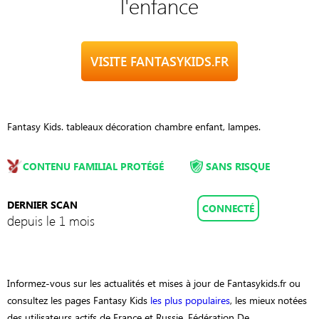
l'enfance
VISITE FANTASYKIDS.FR
Fantasy Kids. tableaux décoration chambre enfant, lampes.
CONTENU FAMILIAL PROTÉGÉ
SANS RISQUE
DERNIER SCAN
CONNECTÉ
depuis le 1 mois
Informez-vous sur les actualités et mises à jour de Fantasykids.fr ou
consultez les pages Fantasy Kids
les plus populaires
, les mieux notées
des utilisateurs actifs de France et Russie, Fédération De.