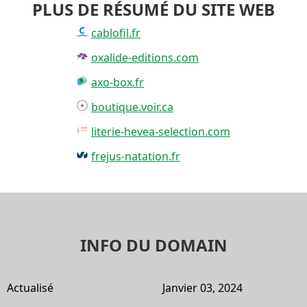
PLUS DE RÉSUMÉ DU SITE WEB
cablofil.fr
oxalide-editions.com
axo-box.fr
boutique.voir.ca
literie-hevea-selection.com
frejus-natation.fr
INFO DU DOMAIN
Actualisé
Janvier 03, 2024