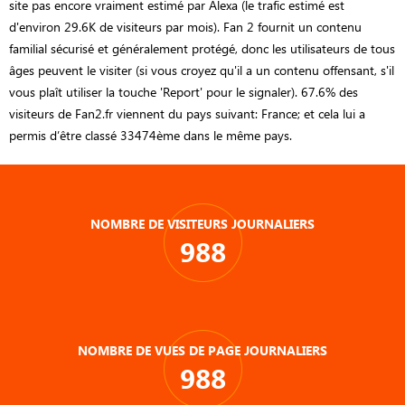
site pas encore vraiment estimé par Alexa (le trafic estimé est
d'environ 29.6K de visiteurs par mois). Fan 2 fournit un contenu
familial sécurisé et généralement protégé, donc les utilisateurs de tous
âges peuvent le visiter (si vous croyez qu'il a un contenu offensant, s'il
vous plaît utiliser la touche 'Report' pour le signaler). 67.6% des
visiteurs de Fan2.fr viennent du pays suivant: France; et cela lui a
permis d’être classé 33474ème dans le même pays.
NOMBRE DE VISITEURS JOURNALIERS
988
NOMBRE DE VUES DE PAGE JOURNALIERS
988