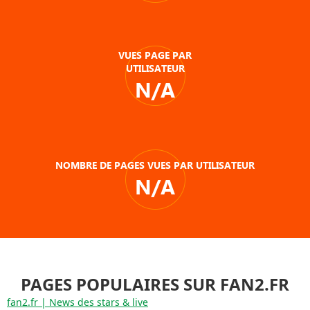
VUES PAGE PAR
UTILISATEUR
N/A
NOMBRE DE PAGES VUES PAR UTILISATEUR
N/A
PAGES POPULAIRES SUR FAN2.FR
fan2.fr | News des stars & live