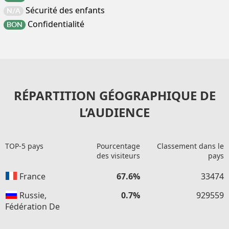
Sécurité des enfants
N/A
Confidentialité
BON
RÉPARTITION GÉOGRAPHIQUE DE
L’AUDIENCE
TOP-5 pays
Pourcentage
Classement dans le
des visiteurs
pays
France
67.6%
33474
Russie,
0.7%
929559
Fédération De