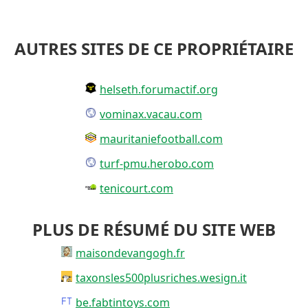
AUTRES SITES DE CE PROPRIÉTAIRE
helseth.forumactif.org
vominax.vacau.com
mauritaniefootball.com
turf-pmu.herobo.com
tenicourt.com
PLUS DE RÉSUMÉ DU SITE WEB
maisondevangogh.fr
taxonsles500plusriches.wesign.it
be.fabtintoys.com