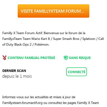
VISITE FAMILLYXTEAM.FORUMACTIF.ORG
Familly X Team Forum Actif. Bienvenue sur le forum de la
FamillyxTeam Team Mario Kart 8 / Super Smash Bros / Splatoon / Call
of Duty Black Ops 2 / Pokémon.
CONTENU FAMILIAL PROTÉGÉ
SANS RISQUE
DERNIER SCAN
CONNECTÉ
depuis le 1 mois
Informez-vous sur les actualités et mises à jour de
Famillyxteam.forumactif.org ou consultez les pages Familly X Team