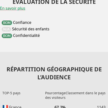
EVALUATION DE LA SÉCURITÉ
En savoir plus
Confiance
BON
Sécurité des enfants
N/A
Confidentialité
BON
RÉPARTITION GÉOGRAPHIQUE DE
L’AUDIENCE
TOP-5 pays
Pourcentage
Classement dans le pays
des visiteurs
France
67.2%
1143