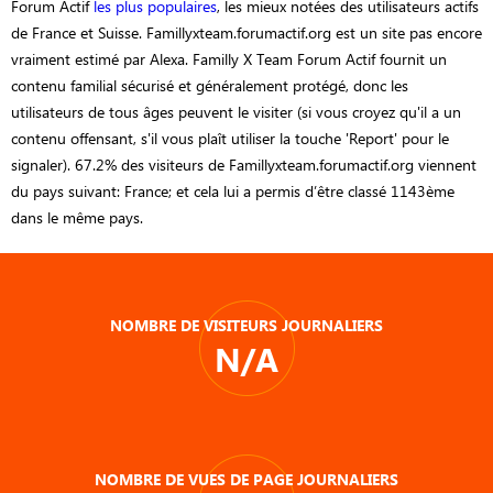
Forum Actif
les plus populaires
, les mieux notées des utilisateurs actifs
de France et Suisse. Famillyxteam.forumactif.org est un site pas encore
vraiment estimé par Alexa. Familly X Team Forum Actif fournit un
contenu familial sécurisé et généralement protégé, donc les
utilisateurs de tous âges peuvent le visiter (si vous croyez qu'il a un
contenu offensant, s'il vous plaît utiliser la touche 'Report' pour le
signaler). 67.2% des visiteurs de Famillyxteam.forumactif.org viennent
du pays suivant: France; et cela lui a permis d’être classé 1143ème
dans le même pays.
NOMBRE DE VISITEURS JOURNALIERS
N/A
NOMBRE DE VUES DE PAGE JOURNALIERS