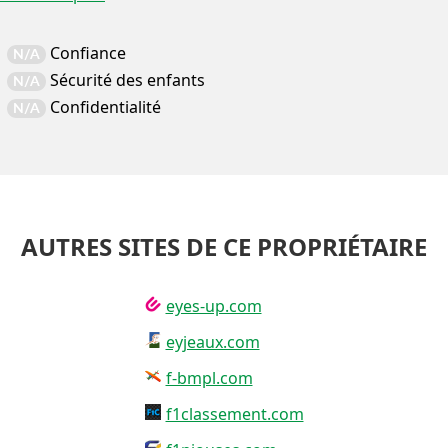
Confiance
N/A
Sécurité des enfants
N/A
Confidentialité
N/A
AUTRES SITES DE CE PROPRIÉTAIRE
eyes-up.com
eyjeaux.com
f-bmpl.com
f1classement.com