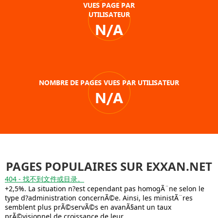
VUES PAGE PAR
UTILISATEUR
N/A
NOMBRE DE PAGES VUES PAR UTILISATEUR
N/A
PAGES POPULAIRES SUR EXXAN.NET
404 - 找不到文件或目录。
+2,5%. La situation n?est cependant pas homogÃ¨ne selon le
type d?administration concernÃ©e. Ainsi, les ministÃ¨res
semblent plus prÃ©servÃ©s en avanÃ§ant un taux
prÃ©visionnel de croissance de leur ...