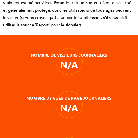
vraiment estimé par Alexa. Exxan fournit un contenu familial sécurisé
et généralement protégé, donc les utilisateurs de tous âges peuvent
le visiter (si vous croyez qu'il a un contenu offensant, s'il vous plaît
utiliser la touche 'Report' pour le signaler).
NOMBRE DE VISITEURS JOURNALIERS
N/A
NOMBRE DE VUES DE PAGE JOURNALIERS
N/A