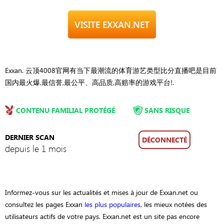
VISITE EXXAN.NET
Exxan. 云顶4008官网有当下最潮流的体育游艺类型比分直播吧是目前
国内最火爆,最信誉,最公平、高品质,高赔率的游戏平台!.
CONTENU FAMILIAL PROTÉGÉ
SANS RISQUE
DERNIER SCAN
DÉCONNECTÉ
depuis le 1 mois
Informez-vous sur les actualités et mises à jour de Exxan.net ou
consultez les pages Exxan
les plus populaires
, les mieux notées des
utilisateurs actifs de votre pays. Exxan.net est un site pas encore