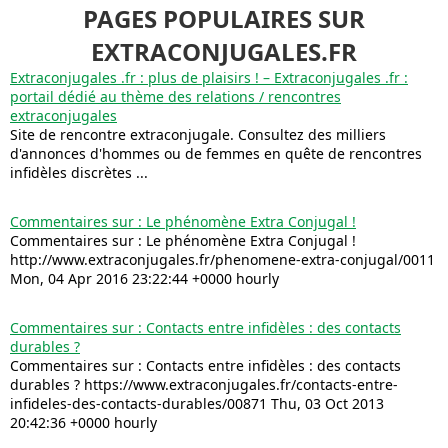
PAGES POPULAIRES SUR
EXTRACONJUGALES.FR
Extraconjugales .fr : plus de plaisirs ! – Extraconjugales .fr :
portail dédié au thème des relations / rencontres
extraconjugales
Site de rencontre extraconjugale. Consultez des milliers
d'annonces d'hommes ou de femmes en quête de rencontres
infidèles discrètes ...
Commentaires sur : Le phénomène Extra Conjugal !
Commentaires sur : Le phénomène Extra Conjugal !
http://www.extraconjugales.fr/phenomene-extra-conjugal/0011
Mon, 04 Apr 2016 23:22:44 +0000 hourly
Commentaires sur : Contacts entre infidèles : des contacts
durables ?
Commentaires sur : Contacts entre infidèles : des contacts
durables ? https://www.extraconjugales.fr/contacts-entre-
infideles-des-contacts-durables/00871 Thu, 03 Oct 2013
20:42:36 +0000 hourly