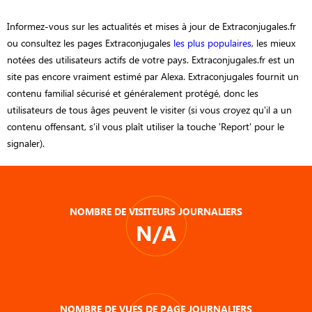
Informez-vous sur les actualités et mises à jour de Extraconjugales.fr
ou consultez les pages Extraconjugales
les plus populaires
, les mieux
notées des utilisateurs actifs de votre pays. Extraconjugales.fr est un
site pas encore vraiment estimé par Alexa. Extraconjugales fournit un
contenu familial sécurisé et généralement protégé, donc les
utilisateurs de tous âges peuvent le visiter (si vous croyez qu'il a un
contenu offensant, s'il vous plaît utiliser la touche 'Report' pour le
signaler).
NOMBRE DE VISITEURS JOURNALIERS
N/A
NOMBRE DE VUES DE PAGE JOURNALIERS