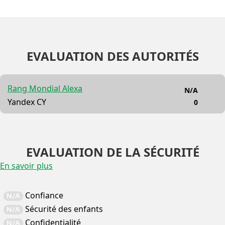
EVALUATION DES AUTORITÉS
Rang Mondial Alexa
N/A
Yandex CY
0
EVALUATION DE LA SÉCURITÉ
En savoir plus
Confiance
N/A
Sécurité des enfants
N/A
Confidentialité
N/A