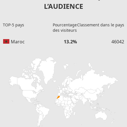
L’AUDIENCE
TOP-5 pays
Pourcentage
Classement dans le pays
des visiteurs
Maroc
13.2%
46042