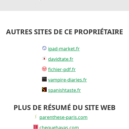
AUTRES SITES DE CE PROPRIÉTAIRE
ipad-market.fr
davidtate.fr
fichier-pdf.fr
vampire-diaries.fr
spanishtaste.fr
PLUS DE RÉSUMÉ DU SITE WEB
parenthese-paris.com
chequehavas.com