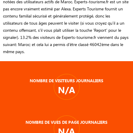
notées des utilisateurs actifs de Maroc. Experts-tourisme.fr est un site
pas encore vraiment estimé par Alexa. Experts Tourisme fournit un
contenu familial sécurisé et généralement protégé, donc les
utilisateurs de tous âges peuvent le visiter (si vous croyez qu'il a un
contenu offensant, s'il vous plaît utiliser la touche 'Report' pour le
signaler). 13.2% des visiteurs de Experts-tourisme.fr viennent du pays
suivant: Maroc; et cela lui a permis d’être classé 46042ème dans le
même pays.
NOMBRE DE VISITEURS JOURNALIERS
N/A
NOMBRE DE VUES DE PAGE JOURNALIERS
N/A