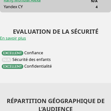
N/A
Yandex CY
4
EVALUATION DE LA SÉCURITÉ
En savoir plus
Confiance
EXCELLENT
Sécurité des enfants
N/A
Confidentialité
EXCELLENT
RÉPARTITION GÉOGRAPHIQUE DE
L’AUDIENCE