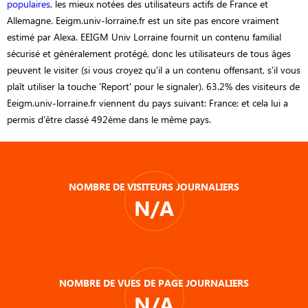
populaires
, les mieux notées des utilisateurs actifs de France et
Allemagne. Eeigm.univ-lorraine.fr est un site pas encore vraiment
estimé par Alexa. EEIGM Univ Lorraine fournit un contenu familial
sécurisé et généralement protégé, donc les utilisateurs de tous âges
peuvent le visiter (si vous croyez qu'il a un contenu offensant, s'il vous
plaît utiliser la touche 'Report' pour le signaler). 63.2% des visiteurs de
Eeigm.univ-lorraine.fr viennent du pays suivant: France; et cela lui a
permis d’être classé 492ème dans le même pays.
NOMBRE DE VISITEURS JOURNALIERS
N/A
NOMBRE DE VUES DE PAGE JOURNALIERS
N/A