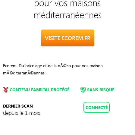
pour vos maisons
méditerranéennes
VISITE ECOREM.FR
Ecorem. Du bricolage et de la dÃ©co pour vos maison
mÃ©diterranÃ©ennes...
CONTENU FAMILIAL PROTÉGÉ
SANS RISQUE
DERNIER SCAN
CONNECTÉ
depuis le 1 mois