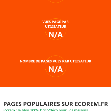
VUES PAGE PAR
UTILISATEUR
N/A
NOMBRE DE PAGES VUES PAR UTILISATEUR
N/A
PAGES POPULAIRES SUR ECOREM.FR
Ecorem : le blog 100% brico/déco pour vos maisons