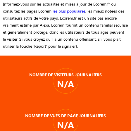
Informez-vous sur les actualités et mises à jour de Ecorem.fr ou
consultez les pages Ecorem
les plus populaires
, les mieux notées des
utilisateurs actifs de votre pays. Ecorem.fr est un site pas encore
vraiment estimé par Alexa. Ecorem fournit un contenu familial sécurisé
et généralement protégé, donc les utilisateurs de tous âges peuvent
le visiter (si vous croyez qu'il a un contenu offensant, s'il vous plaît
utiliser la touche 'Report' pour le signaler).
NOMBRE DE VISITEURS JOURNALIERS
N/A
NOMBRE DE VUES DE PAGE JOURNALIERS
N/A