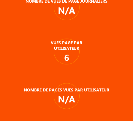
NOMBRE DE VUES DE PAGE JOURNALIERS
N/A
VUES PAGE PAR
UTILISATEUR
6
NOMBRE DE PAGES VUES PAR UTILISATEUR
N/A