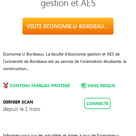
gestion et AES
VISITE ECONOMIE.U-BORDEAUX.FR
Economie U Bordeaux. La faculté d'économie gestion et AES de
l'université de Bordeaux est au service de l’orientation étudiante, la
construction...
CONTENU FAMILIAL PROTÉGÉ
SANS RISQUE
DERNIER SCAN
CONNECTÉ
depuis le 1 mois
Informez-vous sur les actualités et mises à jour de Economie.u-