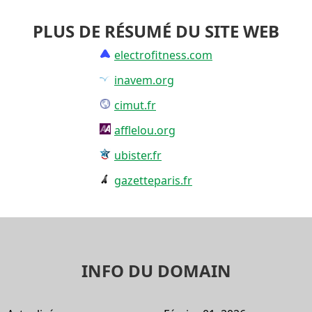
PLUS DE RÉSUMÉ DU SITE WEB
electrofitness.com
inavem.org
cimut.fr
afflelou.org
ubister.fr
gazetteparis.fr
INFO DU DOMAIN