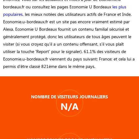
bordeaux.fr ou consultez les pages Economie U Bordeaux
les plus
populaires
, les mieux notées des utilisateurs actifs de France et Inde.
Economie.u-bordeaux.fr est un site pas encore vraiment estimé par
Alexa. Economie U Bordeaux fournit un contenu familial sécurisé et
généralement protégé, donc les utilisateurs de tous âges peuvent le
visiter (si vous croyez qu'il a un contenu offensant, s'il vous plaît
utiliser la touche 'Report' pour le signaler). 61.1% des visiteurs de
Economie.u-bordeaux.fr viennent du pays suivant: France; et cela lui a
permis d’être classé 821ème dans le même pays.
NOMBRE DE VISITEURS JOURNALIERS
N/A