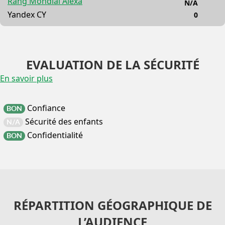
Rang Mondial Alexa
N/A
Yandex CY
0
EVALUATION DE LA SÉCURITÉ
En savoir plus
Confiance
BON
Sécurité des enfants
N/A
Confidentialité
BON
RÉPARTITION GÉOGRAPHIQUE DE
L’AUDIENCE