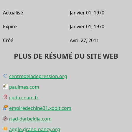
Actualisé
Janvier 01, 1970
Expire
Janvier 01, 1970
Créé
Avril 27, 2011
PLUS DE RÉSUMÉ DU SITE WEB
centredeladepression.org
paulmas.com
cpda.cnam.fr
empiredechine31.xooit.com
riad-darbeldia.com
agglo.grand-nancy.org