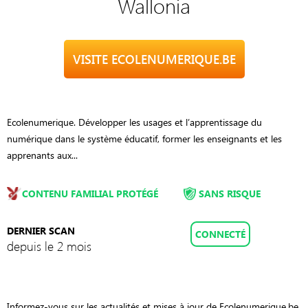
Wallonia
VISITE ECOLENUMERIQUE.BE
Ecolenumerique. Développer les usages et l’apprentissage du
numérique dans le système éducatif, former les enseignants et les
apprenants aux...
CONTENU FAMILIAL PROTÉGÉ
SANS RISQUE
DERNIER SCAN
CONNECTÉ
depuis le 2 mois
Informez-vous sur les actualités et mises à jour de Ecolenumerique.be