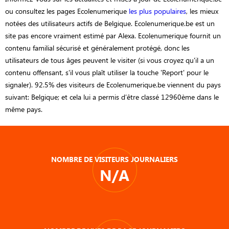
ou consultez les pages Ecolenumerique
les plus populaires
, les mieux
notées des utilisateurs actifs de Belgique. Ecolenumerique.be est un
site pas encore vraiment estimé par Alexa. Ecolenumerique fournit un
contenu familial sécurisé et généralement protégé, donc les
utilisateurs de tous âges peuvent le visiter (si vous croyez qu'il a un
contenu offensant, s'il vous plaît utiliser la touche 'Report' pour le
signaler). 92.5% des visiteurs de Ecolenumerique.be viennent du pays
suivant: Belgique; et cela lui a permis d’être classé 12960ème dans le
même pays.
NOMBRE DE VISITEURS JOURNALIERS
N/A