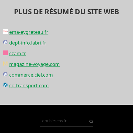
PLUS DE RÉSUMÉ DU SITE WEB
ema-eygreteau.fr
dept-info.labri.fr
czam.fr
magazine-voyage.com
commerce.ciel.com
co-transport.com