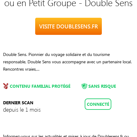
ou en Petit Groupe - Double Sens
VISITE DOUBLESENS.FR
Double Sens. Pionnier du voyage solidaire et du tourisme
responsable, Double Sens vous accompagne avec un partenaire local.
Rencontres vraies,...
CONTENU FAMILIAL PROTÉGÉ
SANS RISQUE
DERNIER SCAN
CONNECTÉ
depuis le 1 mois
Informez-vous sur les actualités et mises à jour de Doublesens.fr ou