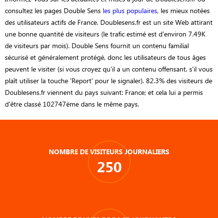
consultez les pages Double Sens
les plus populaires
, les mieux notées
des utilisateurs actifs de France. Doublesens.fr est un site Web attirant
une bonne quantité de visiteurs (le trafic estimé est d'environ 7.49K
de visiteurs par mois). Double Sens fournit un contenu familial
sécurisé et généralement protégé, donc les utilisateurs de tous âges
peuvent le visiter (si vous croyez qu'il a un contenu offensant, s'il vous
plaît utiliser la touche 'Report' pour le signaler). 82.3% des visiteurs de
Doublesens.fr viennent du pays suivant: France; et cela lui a permis
d’être classé 102747ème dans le même pays.
NOMBRE DE VISITEURS JOURNALIERS
250