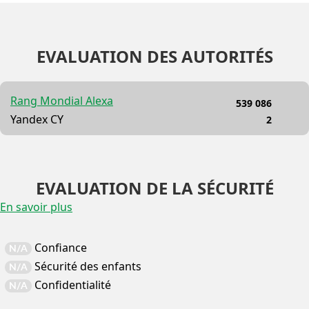
EVALUATION DES AUTORITÉS
Rang Mondial Alexa
539 086
Yandex CY
2
EVALUATION DE LA SÉCURITÉ
En savoir plus
Confiance
N/A
Sécurité des enfants
N/A
Confidentialité
N/A