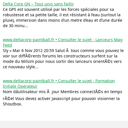
Delta Corp GN – Tous unis sans faillir
Ce GPS est souvent utilisé par les forces spéciales pour sa
robustesse et sa petite taille, il est résistant à l’eau (surtout la
pluie), immersion dans moins d’un metre d’eau et d’une durée
de 30 minu...
www.deltacorp-paintball.fr • Consulter le sujet - Lanceurs Mag
Feed
Sly » Mar 6 Nov 2012 20:59 Salut Ã tous comme vous pouvez le
voir sur diffÃ©rents forums les constructeurs surfent sur la
mode du Milsim pour nous sortir des lanceurs orientÃ©s vers
ce nouveau style...
www.deltacorp-paintball.fr • Consulter le sujet - Formation
Initiale Operateur
Nom dâutilisateur mis Ã jour Membres connectÃ©s en temps
rÃ©el Vous devez activer Javascript pour pouvoir visionner la
Shoutbox.