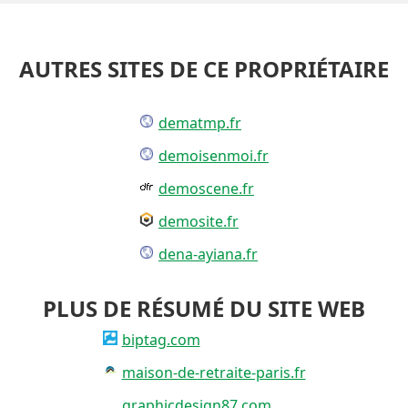
AUTRES SITES DE CE PROPRIÉTAIRE
dematmp.fr
demoisenmoi.fr
demoscene.fr
demosite.fr
dena-ayiana.fr
PLUS DE RÉSUMÉ DU SITE WEB
biptag.com
maison-de-retraite-paris.fr
graphicdesign87.com