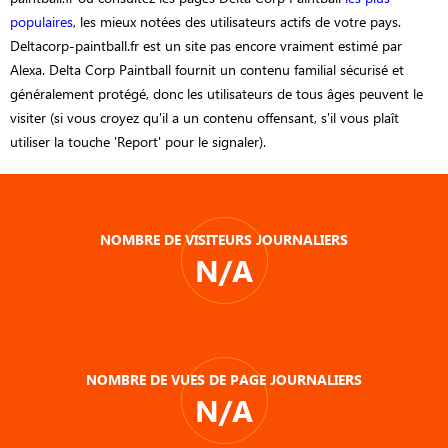
populaires
, les mieux notées des utilisateurs actifs de votre pays.
Deltacorp-paintball.fr est un site pas encore vraiment estimé par
Alexa. Delta Corp Paintball fournit un contenu familial sécurisé et
généralement protégé, donc les utilisateurs de tous âges peuvent le
visiter (si vous croyez qu'il a un contenu offensant, s'il vous plaît
utiliser la touche 'Report' pour le signaler).
NOMBRE DE VISITEURS JOURNALIERS
N/A
NOMBRE DE VUES DE PAGE JOURNALIERS
N/A