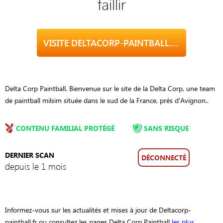
faillir
VISITE DELTACORP-PAINTBALL.FR
Delta Corp Paintball. Bienvenue sur le site de la Delta Corp, une team
de paintball milsim située dans le sud de la France, prés d'Avignon..
CONTENU FAMILIAL PROTÉGÉ
SANS RISQUE
DERNIER SCAN
DÉCONNECTÉ
depuis le 1 mois
Informez-vous sur les actualités et mises à jour de Deltacorp-
paintball.fr ou consultez les pages Delta Corp Paintball
les plus