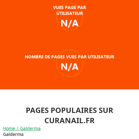
VUES PAGE PAR
UTILISATEUR
N/A
NOMBRE DE PAGES VUES PAR UTILISATEUR
N/A
PAGES POPULAIRES SUR
CURANAIL.FR
Home | Galderma
Galderma