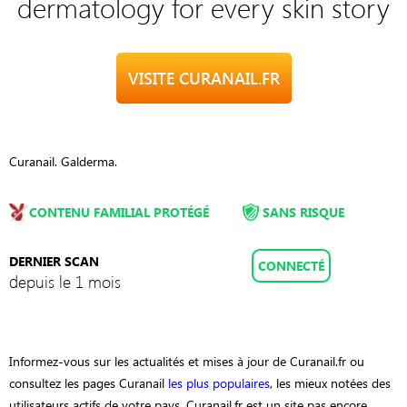
dermatology for every skin story
VISITE CURANAIL.FR
Curanail. Galderma.
CONTENU FAMILIAL PROTÉGÉ
SANS RISQUE
DERNIER SCAN
CONNECTÉ
depuis le 1 mois
Informez-vous sur les actualités et mises à jour de Curanail.fr ou
consultez les pages Curanail
les plus populaires
, les mieux notées des
utilisateurs actifs de votre pays. Curanail.fr est un site pas encore