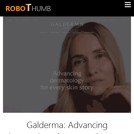
Galderma: Advancing