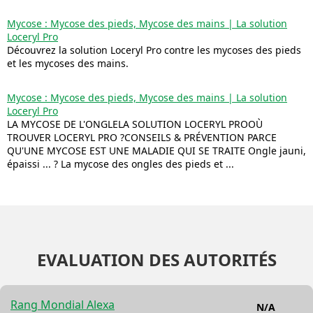
Mycose : Mycose des pieds, Mycose des mains | La solution
Loceryl Pro
Découvrez la solution Loceryl Pro contre les mycoses des pieds
et les mycoses des mains.
Mycose : Mycose des pieds, Mycose des mains | La solution
Loceryl Pro
LA MYCOSE DE L'ONGLELA SOLUTION LOCERYL PROOÙ
TROUVER LOCERYL PRO ?CONSEILS & PRÉVENTION PARCE
QU'UNE MYCOSE EST UNE MALADIE QUI SE TRAITE Ongle jauni,
épaissi ... ? La mycose des ongles des pieds et ...
EVALUATION DES AUTORITÉS
Rang Mondial Alexa
N/A