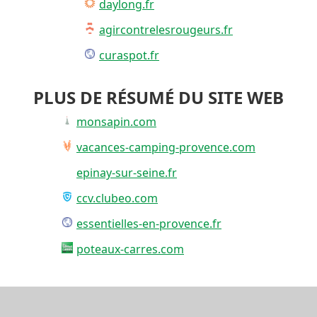
daylong.fr
agircontrelesrougeurs.fr
curaspot.fr
PLUS DE RÉSUMÉ DU SITE WEB
monsapin.com
vacances-camping-provence.com
epinay-sur-seine.fr
ccv.clubeo.com
essentielles-en-provence.fr
poteaux-carres.com