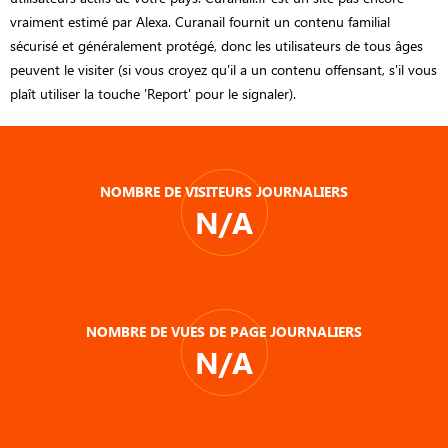
vraiment estimé par Alexa. Curanail fournit un contenu familial
sécurisé et généralement protégé, donc les utilisateurs de tous âges
peuvent le visiter (si vous croyez qu'il a un contenu offensant, s'il vous
plaît utiliser la touche 'Report' pour le signaler).
NOMBRE DE VISITEURS JOURNALIERS
N/A
NOMBRE DE VUES DE PAGE JOURNALIERS
N/A