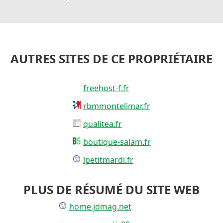
AUTRES SITES DE CE PROPRIÉTAIRE
freehost-f.fr
rbmmontelimar.fr
qualitea.fr
boutique-salam.fr
lpetitmardi.fr
PLUS DE RÉSUMÉ DU SITE WEB
home.jdmag.net