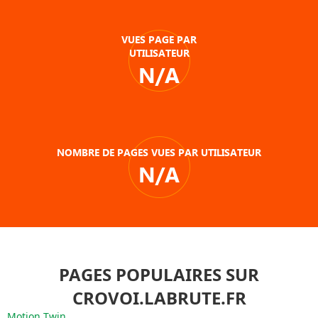
VUES PAGE PAR
UTILISATEUR
N/A
NOMBRE DE PAGES VUES PAR UTILISATEUR
N/A
PAGES POPULAIRES SUR
CROVOI.LABRUTE.FR
Motion Twin