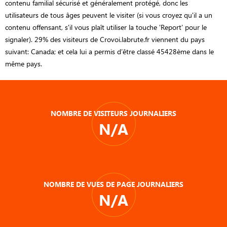
contenu familial sécurisé et généralement protégé, donc les
utilisateurs de tous âges peuvent le visiter (si vous croyez qu'il a un
contenu offensant, s'il vous plaît utiliser la touche 'Report' pour le
signaler). 29% des visiteurs de Crovoi.labrute.fr viennent du pays
suivant: Canada; et cela lui a permis d’être classé 45428ème dans le
même pays.
NOMBRE DE VISITEURS JOURNALIERS
N/A
NOMBRE DE VUES DE PAGE JOURNALIERS
N/A