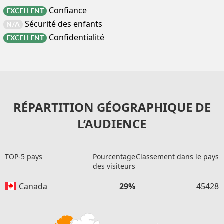
Confiance
EXCELLENT
Sécurité des enfants
N/A
Confidentialité
EXCELLENT
RÉPARTITION GÉOGRAPHIQUE DE
L’AUDIENCE
TOP-5 pays
Pourcentage
Classement dans le pays
des visiteurs
Canada
29%
45428