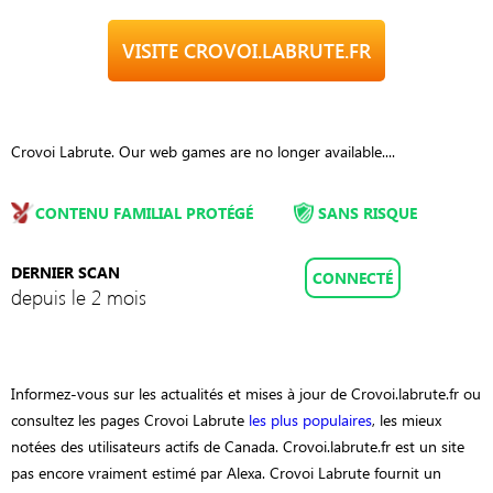
VISITE CROVOI.LABRUTE.FR
Crovoi Labrute. Our web games are no longer available....
CONTENU FAMILIAL PROTÉGÉ
SANS RISQUE
DERNIER SCAN
CONNECTÉ
depuis le 2 mois
Informez-vous sur les actualités et mises à jour de Crovoi.labrute.fr ou
consultez les pages Crovoi Labrute
les plus populaires
, les mieux
notées des utilisateurs actifs de Canada. Crovoi.labrute.fr est un site
pas encore vraiment estimé par Alexa. Crovoi Labrute fournit un