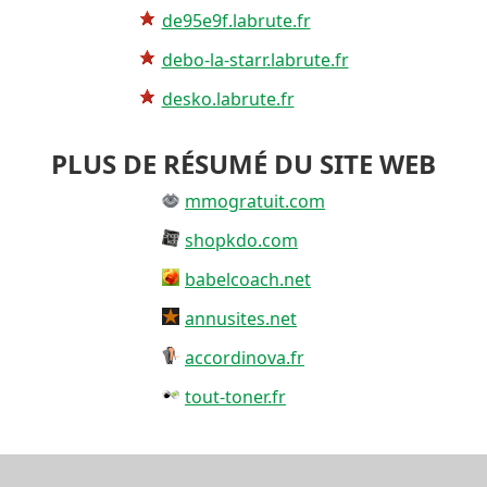
de95e9f.labrute.fr
debo-la-starr.labrute.fr
desko.labrute.fr
PLUS DE RÉSUMÉ DU SITE WEB
mmogratuit.com
shopkdo.com
babelcoach.net
annusites.net
accordinova.fr
tout-toner.fr