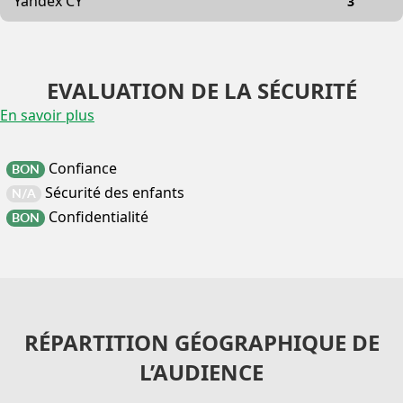
Yandex CY
3
EVALUATION DE LA SÉCURITÉ
En savoir plus
Confiance
BON
Sécurité des enfants
N/A
Confidentialité
BON
RÉPARTITION GÉOGRAPHIQUE DE
L’AUDIENCE