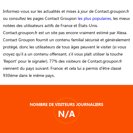
Informez-vous sur les actualités et mises à jour de Contact.groupon.fr
ou consultez les pages Contact Groupon
les plus populaires
, les mieux
notées des utilisateurs actifs de France et États-Unis.
Contact.groupon.fr est un site pas encore vraiment estimé par Alexa.
Contact Groupon fournit un contenu familial sécurisé et généralement
protégé, donc les utilisateurs de tous âges peuvent le visiter (si vous
croyez qu'il a un contenu offensant, s'il vous plaît utiliser la touche
'Report' pour le signaler). 77% des visiteurs de Contact.groupon.fr
viennent du pays suivant: France; et cela lui a permis d’être classé
930ème dans le même pays.
NOMBRE DE VISITEURS JOURNALIERS
N/A