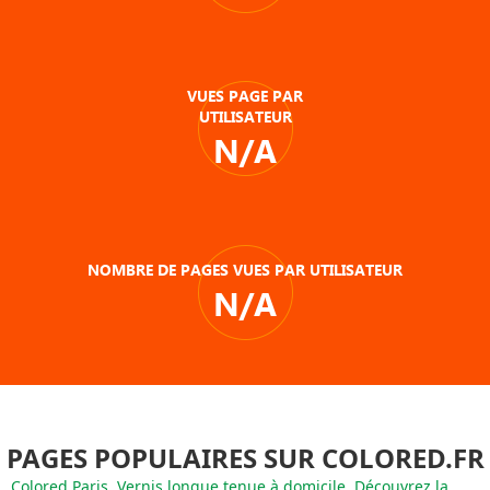
VUES PAGE PAR
UTILISATEUR
N/A
NOMBRE DE PAGES VUES PAR UTILISATEUR
N/A
PAGES POPULAIRES SUR COLORED.FR
Colored Paris, Vernis longue tenue à domicile. Découvrez la