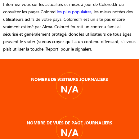
Informez-vous sur les actualités et mises à jour de Colored.fr ou
consultez les pages Colored
les plus populaires
, les mieux notées des
utilisateurs actifs de votre pays. Colored.fr est un site pas encore
vraiment estimé par Alexa. Colored fournit un contenu familial
sécurisé et généralement protégé, donc les utilisateurs de tous âges
peuvent le visiter (si vous croyez qu'il a un contenu offensant, s'il vous
plaît utiliser la touche 'Report' pour le signaler).
NOMBRE DE VISITEURS JOURNALIERS
N/A
NOMBRE DE VUES DE PAGE JOURNALIERS
N/A