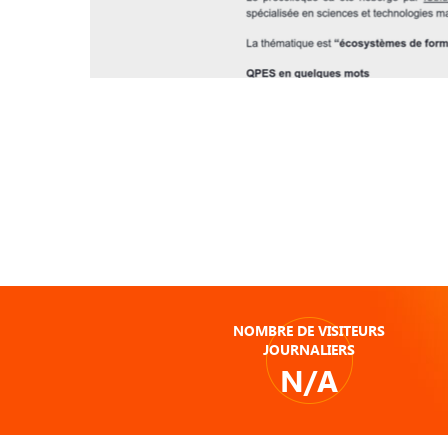
NOMBRE DE VISITEURS
JOURNALIERS
N/A