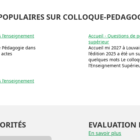
POPULAIRES SUR COLLOQUE-PEDAGO
s l’enseignement
Accueil - Questions de 
supérieur
de Pédagogie dans
Accueil mi 2027 à Louvai
 actes
l’édition 2025 a été un 
quelques mots Le collo
l’Enseignement Supérieur
s l’enseignement
ORITÉS
EVALUATION 
En savoir plus