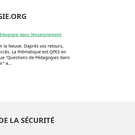
GIE.ORG
pédagogie dans l’enseignement
n la Neuve. D’après vos retours,
succès. La thématique est QPES en
que “Questions de Pédagogies dans
” a...
DE LA SÉCURITÉ