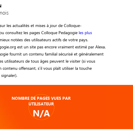
N
mois
ur les actualités et mises à jour de Colloque-
ou consultez les pages Colloque Pedagogie
les plus
 mieux notées des utilisateurs actifs de votre pays.
ogie.org est un site pas encore vraiment estimé par Alexa.
gie fournit un contenu familial sécurisé et généralement
s utilisateurs de tous âges peuvent le visiter (si vous
n contenu offensant, s'il vous plaît utiliser la touche
 signaler).
NOMBRE DE PAGES VUES PAR
UTILISATEUR
N/A