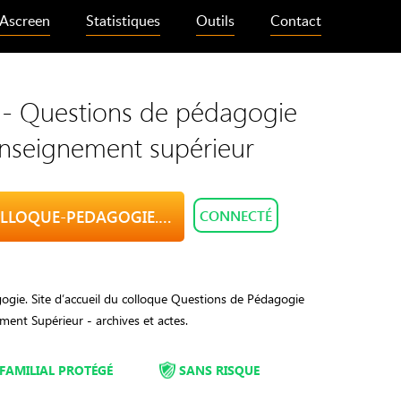
Ascreen
Statistiques
Outils
Contact
 - Questions de pédagogie
enseignement supérieur
VISITE COLLOQUE-PEDAGOGIE.ORG
CONNECTÉ
ogie. Site d’accueil du colloque Questions de Pédagogie
ment Supérieur - archives et actes.
FAMILIAL PROTÉGÉ
SANS RISQUE