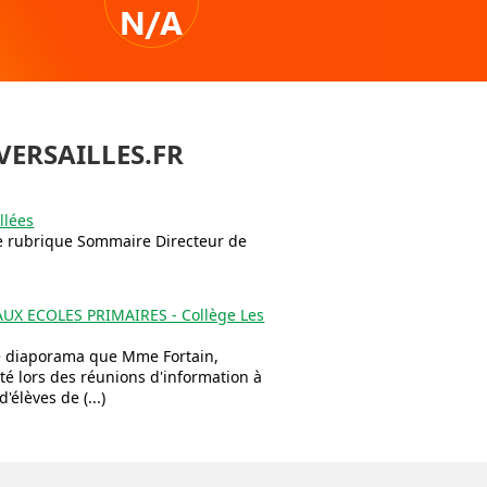
N/A
VERSAILLES.FR
llées
tte rubrique Sommaire Directeur de
X ECOLES PRIMAIRES - Collège Les
 le diaporama que Mme Fortain,
té lors des réunions d'information à
'élèves de (...)