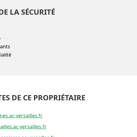
DE LA SÉCURITÉ
e
fants
alité
TES DE CE PROPRIÉTAIRE
nes.ac-versailles.fr
illes.ac-versailles.fr