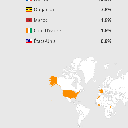
Ouganda
7.8%
Maroc
1.9%
Côte D’ivoire
1.6%
États-Unis
0.8%