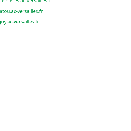
snieres.ac-versailles.fr
tou.ac-versailles.fr
ny.ac-versailles.fr