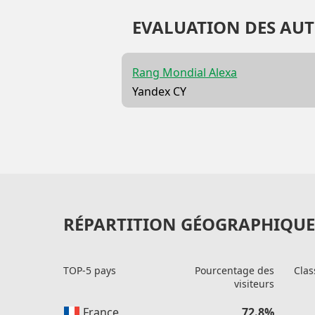
EVALUATION DES AUT
Rang Mondial Alexa
Yandex CY
RÉPARTITION GÉOGRAPHIQUE 
TOP-5 pays
Pourcentage des
Clas
visiteurs
France
72.8%