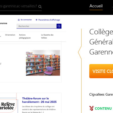
Accueil
Collège
Général
Garenn
Clgvallees Gare
CONTENU 