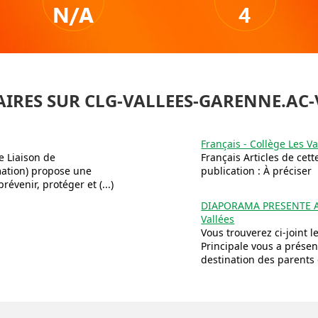
N/A
4
IRES SUR CLG-VALLEES-GARENNE.AC-
Français - Collège Les Va
e Liaison de
Français Articles de ce
mation) propose une
publication : À préciser
évenir, protéger et (...)
DIAPORAMA PRESENTE AU
Vallées
Vous trouverez ci-joint
Principale vous a présen
destination des parents d