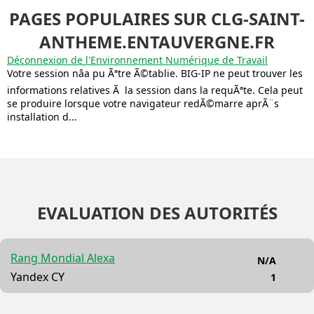
PAGES POPULAIRES SUR CLG-SAINT-
ANTHEME.ENTAUVERGNE.FR
Déconnexion de l'Environnement Numérique de Travail
Votre session nâa pu Ãªtre Ã©tablie. BIG-IP ne peut trouver les
informations relatives Ã la session dans la requÃªte. Cela peut
se produire lorsque votre navigateur redÃ©marre aprÃ¨s
installation d...
EVALUATION DES AUTORITÉS
Rang Mondial Alexa
N/A
Yandex CY
1