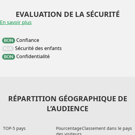
EVALUATION DE LA SÉCURITÉ
En savoir plus
Confiance
BON
Sécurité des enfants
N/A
Confidentialité
BON
RÉPARTITION GÉOGRAPHIQUE DE
L’AUDIENCE
TOP-5 pays
Pourcentage
Classement dans le pays
des visiteurs