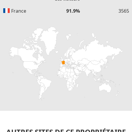
France
91.9%
3565
AUTRES SITES DE CE PROPRIÉTAIRE