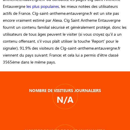
Entauvergne
les plus populaires
, les mieux notées des utilisateurs
actifs de France. Clg-saint-antheme.entauvergne.fr est un site pas
encore vraiment estimé par Alexa. Clg Saint Antheme Entauvergne
fournit un contenu familial sécurisé et généralement protégé, donc les
utilisateurs de tous âges peuvent le visiter (si vous croyez qu'il a un
contenu offensant, s'il vous plaît utiliser la touche 'Report' pour le
signaler). 91.9% des visiteurs de Clg-saint-antheme.entauvergne.fr
viennent du pays suivant: France; et cela lui a permis d’être classé
3565ème dans le même pays.
NOMBRE DE VISITEURS JOURNALIERS
N/A