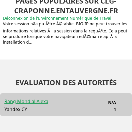
PAGES POPULAIRES SUR CLG-
CRAPONNE.ENTAUVERGNE.FR
Déconnexion de l'Environnement Numérique de Travail
Votre session nâa pu Ãªtre Ã©tablie. BIG-IP ne peut trouver les
informations relatives Ã la session dans la requÃªte. Cela peut
se produire lorsque votre navigateur redÃ©marre aprÃ¨s
installation d...
EVALUATION DES AUTORITÉS
Rang Mondial Alexa
N/A
Yandex CY
1