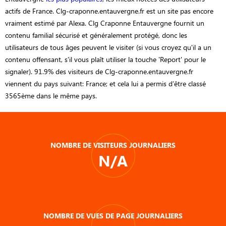
actifs de France. Clg-craponne.entauvergne.fr est un site pas encore
vraiment estimé par Alexa. Clg Craponne Entauvergne fournit un
contenu familial sécurisé et généralement protégé, donc les
utilisateurs de tous âges peuvent le visiter (si vous croyez qu'il a un
contenu offensant, s'il vous plaît utiliser la touche 'Report' pour le
signaler). 91.9% des visiteurs de Clg-craponne.entauvergne.fr
viennent du pays suivant: France; et cela lui a permis d’être classé
3565ème dans le même pays.
NOMBRE DE VISITEURS JOURNALIERS
N/A
NOMBRE DE VUES DE PAGE JOURNALIERS