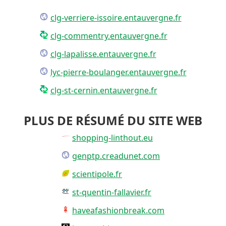
clg-verriere-issoire.entauvergne.fr
clg-commentry.entauvergne.fr
clg-lapalisse.entauvergne.fr
lyc-pierre-boulanger.entauvergne.fr
clg-st-cernin.entauvergne.fr
PLUS DE RÉSUMÉ DU SITE WEB
shopping-linthout.eu
genptp.creadunet.com
scientipole.fr
st-quentin-fallavier.fr
haveafashionbreak.com