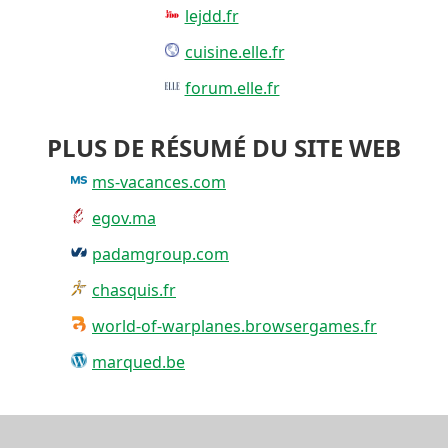
lejdd.fr
cuisine.elle.fr
forum.elle.fr
PLUS DE RÉSUMÉ DU SITE WEB
ms-vacances.com
egov.ma
padamgroup.com
chasquis.fr
world-of-warplanes.browsergames.fr
marqued.be