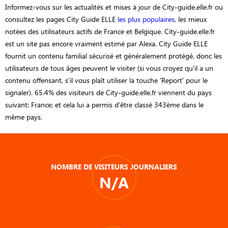
Informez-vous sur les actualités et mises à jour de City-guide.elle.fr ou
consultez les pages City Guide ELLE
les plus populaires
, les mieux
notées des utilisateurs actifs de France et Belgique. City-guide.elle.fr
est un site pas encore vraiment estimé par Alexa. City Guide ELLE
fournit un contenu familial sécurisé et généralement protégé, donc les
utilisateurs de tous âges peuvent le visiter (si vous croyez qu'il a un
contenu offensant, s'il vous plaît utiliser la touche 'Report' pour le
signaler). 65.4% des visiteurs de City-guide.elle.fr viennent du pays
suivant: France; et cela lui a permis d’être classé 343ème dans le
même pays.
NOMBRE DE VISITEURS JOURNALIERS
N/A