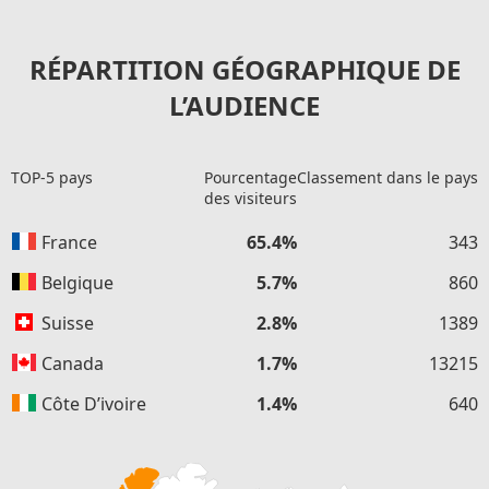
RÉPARTITION GÉOGRAPHIQUE DE
L’AUDIENCE
TOP-5 pays
Pourcentage
Classement dans le pays
des visiteurs
France
65.4%
343
Belgique
5.7%
860
Suisse
2.8%
1389
Canada
1.7%
13215
Côte D’ivoire
1.4%
640