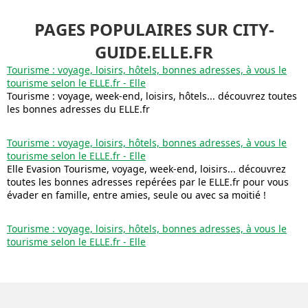
PAGES POPULAIRES SUR CITY-
GUIDE.ELLE.FR
Tourisme : voyage, loisirs, hôtels, bonnes adresses, à vous le
tourisme selon le ELLE.fr - Elle
Tourisme : voyage, week-end, loisirs, hôtels... découvrez toutes
les bonnes adresses du ELLE.fr
Tourisme : voyage, loisirs, hôtels, bonnes adresses, à vous le
tourisme selon le ELLE.fr - Elle
Elle Evasion Tourisme, voyage, week-end, loisirs... découvrez
toutes les bonnes adresses repérées par le ELLE.fr pour vous
évader en famille, entre amies, seule ou avec sa moitié !
Tourisme : voyage, loisirs, hôtels, bonnes adresses, à vous le
tourisme selon le ELLE.fr - Elle