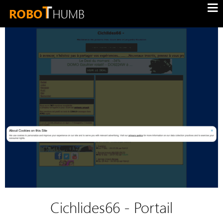
Cichlides66 - Portail