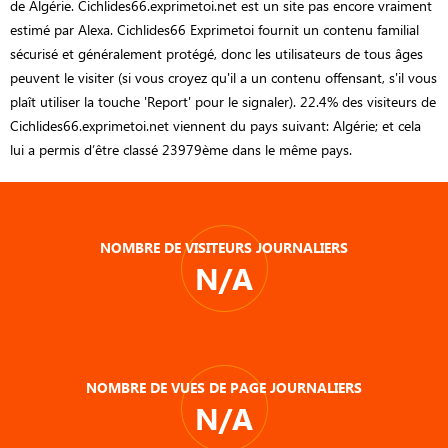
de Algérie. Cichlides66.exprimetoi.net est un site pas encore vraiment
estimé par Alexa. Cichlides66 Exprimetoi fournit un contenu familial
sécurisé et généralement protégé, donc les utilisateurs de tous âges
peuvent le visiter (si vous croyez qu'il a un contenu offensant, s'il vous
plaît utiliser la touche 'Report' pour le signaler). 22.4% des visiteurs de
Cichlides66.exprimetoi.net viennent du pays suivant: Algérie; et cela
lui a permis d’être classé 23979ème dans le même pays.
NOMBRE DE VISITEURS JOURNALIERS
N/A
NOMBRE DE VUES DE PAGE JOURNALIERS
N/A