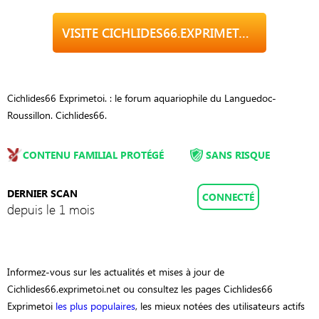
VISITE CICHLIDES66.EXPRIMETOI.NET
Cichlides66 Exprimetoi. : le forum aquariophile du Languedoc-
Roussillon. Cichlides66.
CONTENU FAMILIAL PROTÉGÉ
SANS RISQUE
DERNIER SCAN
CONNECTÉ
depuis le 1 mois
Informez-vous sur les actualités et mises à jour de
Cichlides66.exprimetoi.net ou consultez les pages Cichlides66
Exprimetoi
les plus populaires
, les mieux notées des utilisateurs actifs