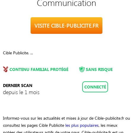
Communication
VISITE CIBLE-PUBLICITE.FR
Cible Publicite. ...
CONTENU FAMILIAL PROTÉGÉ
SANS RISQUE
DERNIER SCAN
CONNECTÉ
depuis le 1 mois
Informez-vous sur les actualités et mises à jour de Cible-publicite.fr ou
consultez les pages Cible Publicite
les plus populaires
, les mieux
notées des utilisateurs actifs de votre pays. Cible-publicite.fr est un