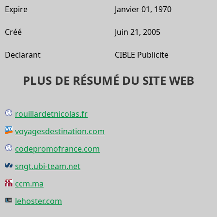
Expire
Janvier 01, 1970
Créé
Juin 21, 2005
Declarant
CIBLE Publicite
PLUS DE RÉSUMÉ DU SITE WEB
rouillardetnicolas.fr
voyagesdestination.com
codepromofrance.com
sngt.ubi-team.net
ccm.ma
lehoster.com