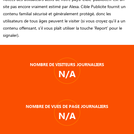
site pas encore vraiment estimé par Alexa. Cible Publicite fournit un
contenu familial sécurisé et généralement protégé, donc les
utilisateurs de tous âges peuvent le visiter (si vous croyez qu'il a un
contenu offensant, s'il vous plaît utiliser la touche 'Report' pour le
signaler).
NOMBRE DE VISITEURS JOURNALIERS
N/A
NOMBRE DE VUES DE PAGE JOURNALIERS
N/A