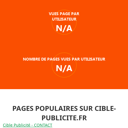
VUES PAGE PAR
UTILISATEUR
N/A
NOMBRE DE PAGES VUES PAR UTILISATEUR
N/A
PAGES POPULAIRES SUR CIBLE-
PUBLICITE.FR
Cible Publicité - CONTACT