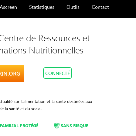
Ascreen
Statistiques
Outils
Contact
 Centre de Ressources et
mations Nutritionnelles
ERIN.ORG
CONNECTÉ
ctualité sur l’alimentation et la santé destinées aux
e la santé et du social.
FAMILIAL PROTÉGÉ
SANS RISQUE