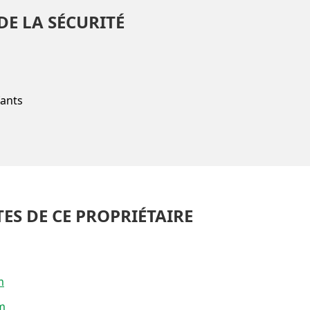
DE LA SÉCURITÉ
fants
TES DE CE PROPRIÉTAIRE
m
m