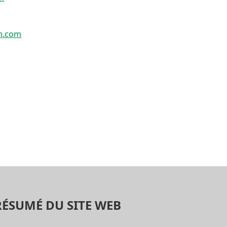
n.com
RÉSUMÉ DU SITE WEB