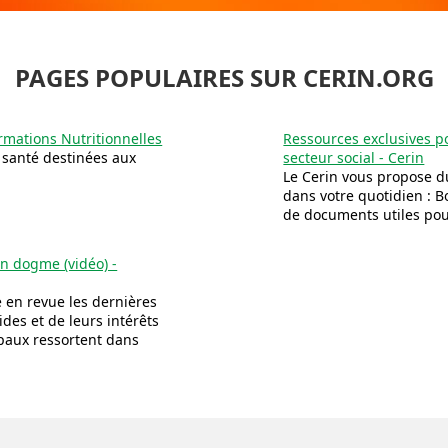
PAGES POPULAIRES SUR CERIN.ORG
rmations Nutritionnelles
Ressources exclusives po
la santé destinées aux
secteur social - Cerin
Le Cerin vous propose d
dans votre quotidien : Bo
de documents utiles pou
'un dogme (vidéo) -
 en revue les dernières
des et de leurs intérêts
paux ressortent dans