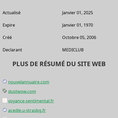
Actualisé
Janvier 01, 2025
Expire
Janvier 01, 1970
Créé
Octobre 05, 2006
Declarant
MEDICLUB
PLUS DE RÉSUMÉ DU SITE WEB
nouvelannuaire.com
dustwow.com
voyance-sentimental.fr
acedle.u-strasbg.fr