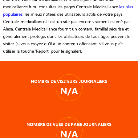
medicalliance.fr ou consultez les pages Centrale Medicalliance
les plus
populaires
, les mieux notées des utilisateurs actifs de votre pays.
Centrale-medicalliance.fr est un site pas encore vraiment estimé par
Alexa. Centrale Medicalliance fournit un contenu familial sécurisé et
généralement protégé, donc les utilisateurs de tous âges peuvent le
visiter (si vous croyez qu'il a un contenu offensant, s'il vous plaît
utiliser la touche 'Report' pour le signaler).
NOMBRE DE VISITEURS JOURNALIERS
N/A
NOMBRE DE VUES DE PAGE JOURNALIERS
N/A