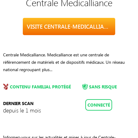
Centrale Medicalliance
VISITE CENTRALE-MEDICALLIANCE.FR
Centrale Medicalliance. Medicalliance est une centrale de
référencement de matériels et de dispositifs médicaux. Un réseau
national regroupant plus...
CONTENU FAMILIAL PROTÉGÉ
SANS RISQUE
DERNIER SCAN
CONNECTÉ
depuis le 1 mois
Informez-vous sur les actualités et mises à jour de Centrale-