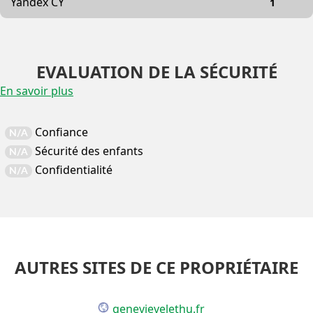
Yandex CY
1
EVALUATION DE LA SÉCURITÉ
En savoir plus
Confiance
N/A
Sécurité des enfants
N/A
Confidentialité
N/A
AUTRES SITES DE CE PROPRIÉTAIRE
genevievelethu.fr