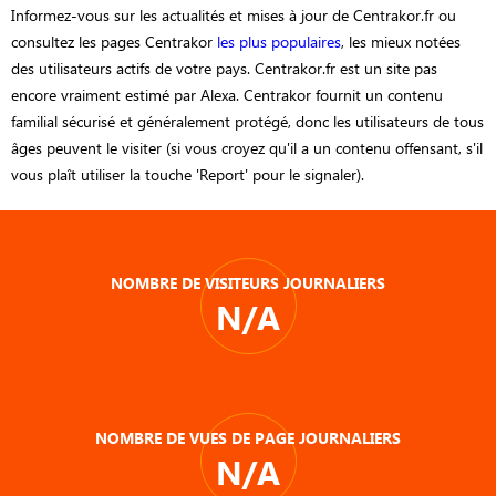
Informez-vous sur les actualités et mises à jour de Centrakor.fr ou
consultez les pages Centrakor
les plus populaires
, les mieux notées
des utilisateurs actifs de votre pays. Centrakor.fr est un site pas
encore vraiment estimé par Alexa. Centrakor fournit un contenu
familial sécurisé et généralement protégé, donc les utilisateurs de tous
âges peuvent le visiter (si vous croyez qu'il a un contenu offensant, s'il
vous plaît utiliser la touche 'Report' pour le signaler).
NOMBRE DE VISITEURS JOURNALIERS
N/A
NOMBRE DE VUES DE PAGE JOURNALIERS
N/A