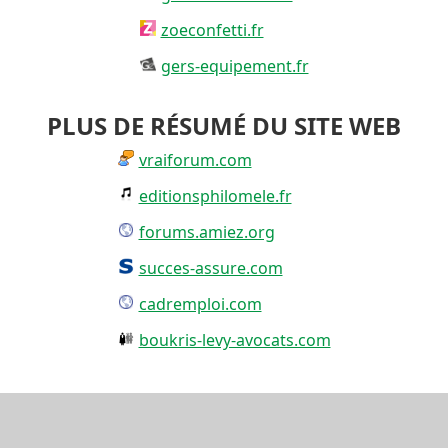
zoeconfetti.fr
gers-equipement.fr
PLUS DE RÉSUMÉ DU SITE WEB
vraiforum.com
editionsphilomele.fr
forums.amiez.org
succes-assure.com
cadremploi.com
boukris-levy-avocats.com