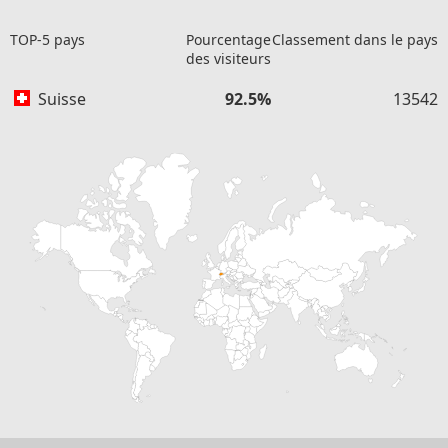
TOP-5 pays
Pourcentage
Classement dans le pays
des visiteurs
Suisse
92.5%
13542