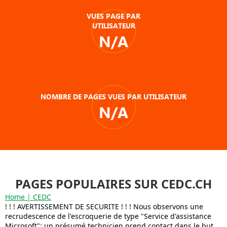
VUES PAGE PAR
UTILISATEUR
N/A
NOMBRE DE PAGES VUES PAR UTILISATEUR
N/A
PAGES POPULAIRES SUR CEDC.CH
Home | CEDC
! ! ! AVERTISSEMENT DE SECURITE ! ! ! Nous observons une
recrudescence de l'escroquerie de type "Service d'assistance
Microsoft": un présumé technicien prend contact dans le but