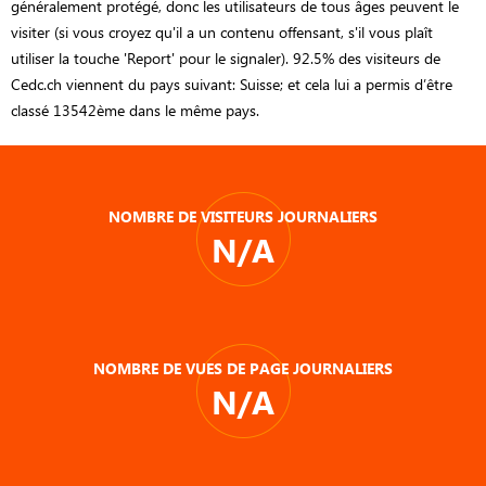
généralement protégé, donc les utilisateurs de tous âges peuvent le
visiter (si vous croyez qu'il a un contenu offensant, s'il vous plaît
utiliser la touche 'Report' pour le signaler). 92.5% des visiteurs de
Cedc.ch viennent du pays suivant: Suisse; et cela lui a permis d’être
classé 13542ème dans le même pays.
NOMBRE DE VISITEURS JOURNALIERS
N/A
NOMBRE DE VUES DE PAGE JOURNALIERS
N/A