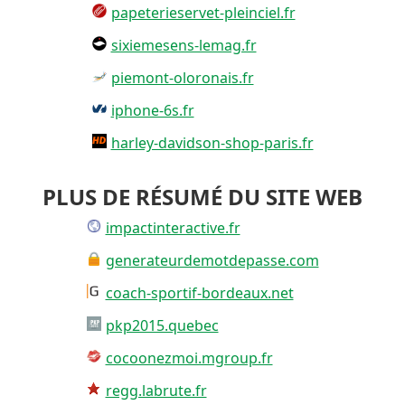
papeterieservet-pleinciel.fr
sixiemesens-lemag.fr
piemont-oloronais.fr
iphone-6s.fr
harley-davidson-shop-paris.fr
PLUS DE RÉSUMÉ DU SITE WEB
impactinteractive.fr
generateurdemotdepasse.com
coach-sportif-bordeaux.net
pkp2015.quebec
cocoonezmoi.mgroup.fr
regg.labrute.fr