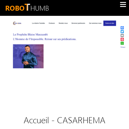
Accueil - CASARHEMA