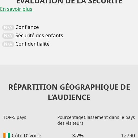
EVALUATION DE LA SÉCURITÉ
En savoir plus
Confiance
N/A
Sécurité des enfants
N/A
Confidentialité
N/A
RÉPARTITION GÉOGRAPHIQUE DE
L’AUDIENCE
TOP-5 pays
Pourcentage
Classement dans le pays
des visiteurs
Côte D’ivoire
3.7%
12790