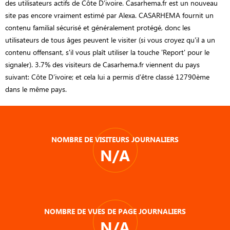
des utilisateurs actifs de Côte D’ivoire. Casarhema.fr est un nouveau
site pas encore vraiment estimé par Alexa. CASARHEMA fournit un
contenu familial sécurisé et généralement protégé, donc les
utilisateurs de tous âges peuvent le visiter (si vous croyez qu'il a un
contenu offensant, s'il vous plaît utiliser la touche 'Report' pour le
signaler). 3.7% des visiteurs de Casarhema.fr viennent du pays
suivant: Côte D’ivoire; et cela lui a permis d’être classé 12790ème
dans le même pays.
NOMBRE DE VISITEURS JOURNALIERS
N/A
NOMBRE DE VUES DE PAGE JOURNALIERS
N/A