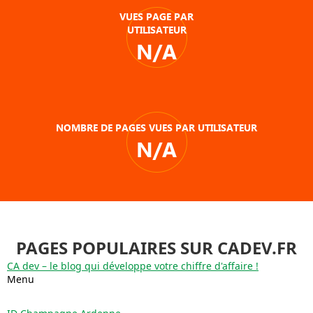
VUES PAGE PAR
UTILISATEUR
N/A
NOMBRE DE PAGES VUES PAR UTILISATEUR
N/A
PAGES POPULAIRES SUR CADEV.FR
CA dev – le blog qui développe votre chiffre d'affaire !
Menu