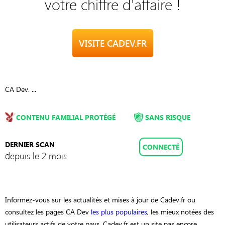
votre chiffre d'affaire !
VISITE CADEV.FR
CA Dev. ...
CONTENU FAMILIAL PROTÉGÉ
SANS RISQUE
DERNIER SCAN
CONNECTÉ
depuis le 2 mois
Informez-vous sur les actualités et mises à jour de Cadev.fr ou
consultez les pages CA Dev
les plus populaires
, les mieux notées des
utilisateurs actifs de votre pays. Cadev.fr est un site pas encore