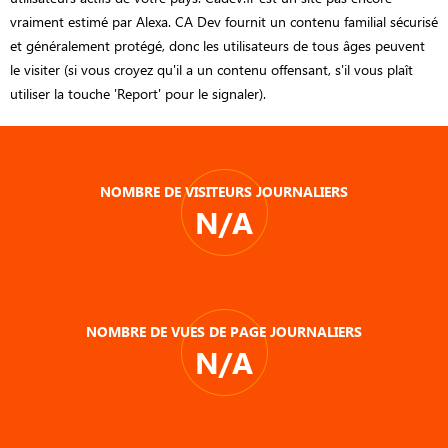
vraiment estimé par Alexa. CA Dev fournit un contenu familial sécurisé
et généralement protégé, donc les utilisateurs de tous âges peuvent
le visiter (si vous croyez qu'il a un contenu offensant, s'il vous plaît
utiliser la touche 'Report' pour le signaler).
NOMBRE DE VISITEURS JOURNALIERS
N/A
NOMBRE DE VUES DE PAGE JOURNALIERS
N/A