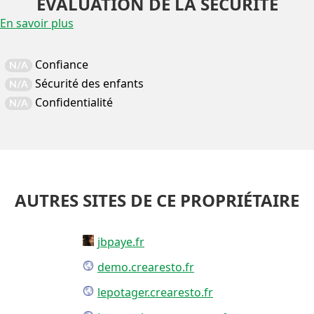
EVALUATION DE LA SÉCURITÉ
En savoir plus
Confiance
N/A
Sécurité des enfants
N/A
Confidentialité
N/A
AUTRES SITES DE CE PROPRIÉTAIRE
jbpaye.fr
demo.crearesto.fr
lepotager.crearesto.fr