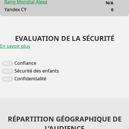
Rang Mondial Alexa
N/A
Yandex CY
0
EVALUATION DE LA SÉCURITÉ
En savoir plus
Confiance
N/A
Sécurité des enfants
N/A
Confidentialité
N/A
RÉPARTITION GÉOGRAPHIQUE DE
L’AUDIENCE