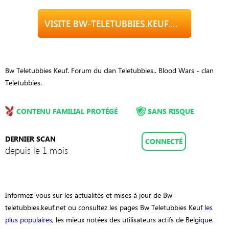
VISITE BW-TELETUBBIES.KEUF.NET
Bw Teletubbies Keuf. Forum du clan Teletubbies.. Blood Wars - clan
Teletubbies.
CONTENU FAMILIAL PROTÉGÉ
SANS RISQUE
DERNIER SCAN
CONNECTÉ
depuis le 1 mois
Informez-vous sur les actualités et mises à jour de Bw-
teletubbies.keuf.net ou consultez les pages Bw Teletubbies Keuf
les
plus populaires
, les mieux notées des utilisateurs actifs de Belgique.