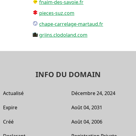
fnaim-des-savoie.fr
pieces-suz.com
chape-carrelage-martaud.fr
griins.clodoland.com
INFO DU DOMAIN
Actualisé
Décembre 24, 2024
Expire
Août 04, 2031
Créé
Août 04, 2006
Declarant
Registration Private