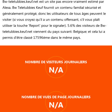
Bw-teletubbies.keuf.net est un site pas encore vraiment estimé par
Alexa. Bw Teletubbies Keuf fournit un contenu familial sécurisé et
généralement protégé, donc les utilisateurs de tous âges peuvent le
visiter (si vous croyez qu'il a un contenu offensant, s'il vous plaît
utiliser la touche 'Report' pour le signaler). 5.6% des visiteurs de Bw-
teletubbies.keuf.net viennent du pays suivant: Belgique; et cela lui a
permis d’être classé 17596ème dans le même pays.
NOMBRE DE VISITEURS JOURNALIERS
N/A
NOMBRE DE VUES DE PAGE JOURNALIERS
N/A