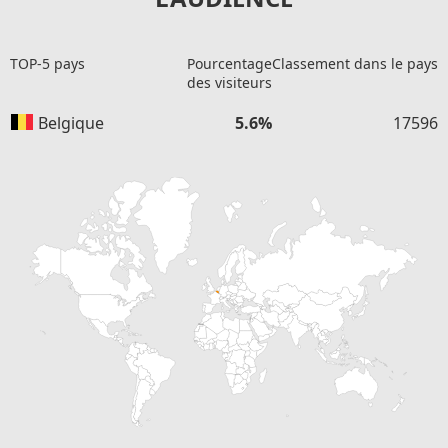
TOP-5 pays
Pourcentage
Classement dans le pays
des visiteurs
Belgique
5.6%
17596