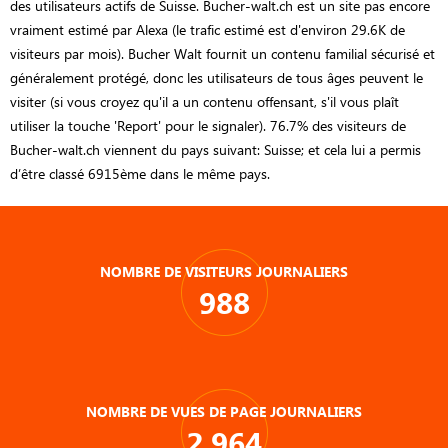
des utilisateurs actifs de Suisse. Bucher-walt.ch est un site pas encore
vraiment estimé par Alexa (le trafic estimé est d'environ 29.6K de
visiteurs par mois). Bucher Walt fournit un contenu familial sécurisé et
généralement protégé, donc les utilisateurs de tous âges peuvent le
visiter (si vous croyez qu'il a un contenu offensant, s'il vous plaît
utiliser la touche 'Report' pour le signaler). 76.7% des visiteurs de
Bucher-walt.ch viennent du pays suivant: Suisse; et cela lui a permis
d’être classé 6915ème dans le même pays.
NOMBRE DE VISITEURS JOURNALIERS
988
NOMBRE DE VUES DE PAGE JOURNALIERS
2 964