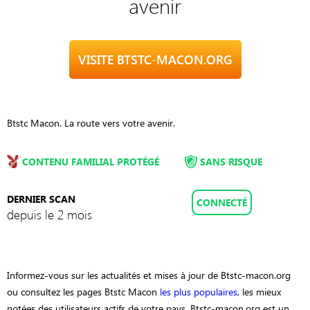
avenir
VISITE BTSTC-MACON.ORG
Btstc Macon. La route vers votre avenir.
CONTENU FAMILIAL PROTÉGÉ
SANS RISQUE
DERNIER SCAN
CONNECTÉ
depuis le 2 mois
Informez-vous sur les actualités et mises à jour de Btstc-macon.org
ou consultez les pages Btstc Macon
les plus populaires
, les mieux
notées des utilisateurs actifs de votre pays. Btstc-macon.org est un