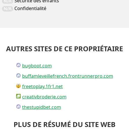
Sécurité des enfants
N/A
Confidentialité
N/A
AUTRES SITES DE CE PROPRIÉTAIRE
bugboot.com
buffamleveillefrench.frontrunnerpro.com
freetoplay.1fr1.net
creativbroderie.com
thestupidbet.com
PLUS DE RÉSUMÉ DU SITE WEB