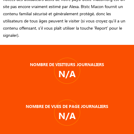
site pas encore vraiment estimé par Alexa. Btstc Macon fournit un
contenu familial sécurisé et généralement protégé, donc les
utilisateurs de tous âges peuvent le visiter (si vous croyez qu'il a un
contenu offensant, s'il vous plaît utiliser la touche 'Report' pour le
signaler).
NOMBRE DE VISITEURS JOURNALIERS
N/A
NOMBRE DE VUES DE PAGE JOURNALIERS
N/A