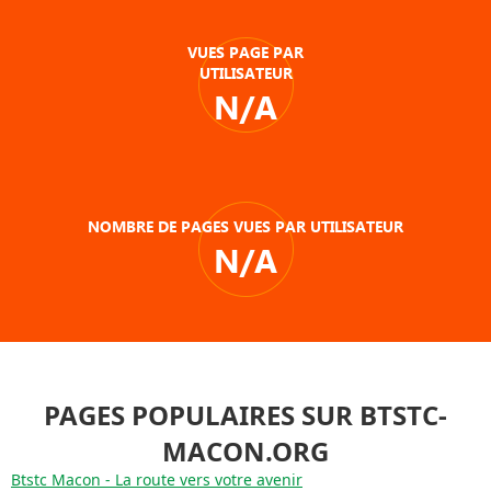
VUES PAGE PAR
UTILISATEUR
N/A
NOMBRE DE PAGES VUES PAR UTILISATEUR
N/A
PAGES POPULAIRES SUR BTSTC-
MACON.ORG
Btstc Macon - La route vers votre avenir