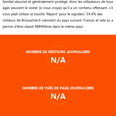
familial sécurisé et généralement protégé, donc les utilisateurs de tous
âges peuvent le visiter (si vous croyez qu'il a un contenu offensant, s'il
vous plaît utiliser la touche 'Report' pour le signaler). 54.4% des
visiteurs de Bricoachat.fr viennent du pays suivant: France; et cela lui a
permis d’être classé 48840ème dans le même pays.
NOMBRE DE VISITEURS JOURNALIERS
N/A
NOMBRE DE VUES DE PAGE JOURNALIERS
N/A