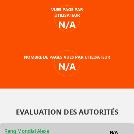
VUES PAGE PAR
UTILISATEUR
N/A
NOMBRE DE PAGES VUES PAR UTILISATEUR
N/A
EVALUATION DES AUTORITÉS
Rang Mondial Alexa
N/A