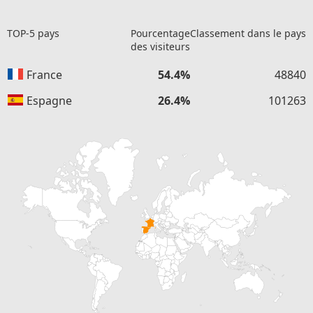
TOP-5 pays
Pourcentage
Classement dans le pays
des visiteurs
France
54.4%
48840
Espagne
26.4%
101263