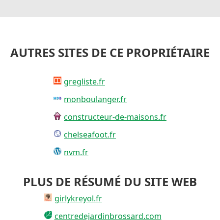
AUTRES SITES DE CE PROPRIÉTAIRE
gregliste.fr
monboulanger.fr
constructeur-de-maisons.fr
chelseafoot.fr
nvm.fr
PLUS DE RÉSUMÉ DU SITE WEB
girlykreyol.fr
centredejardinbrossard.com