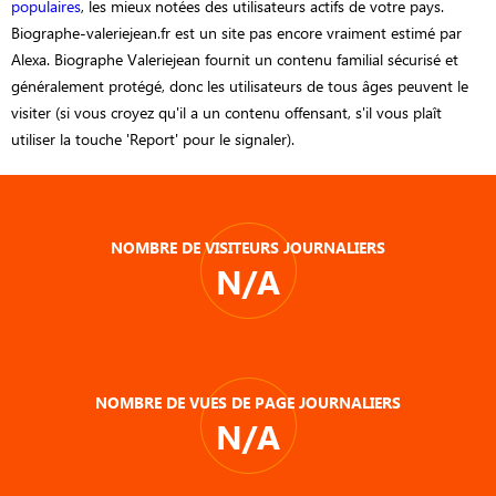
populaires
, les mieux notées des utilisateurs actifs de votre pays.
Biographe-valeriejean.fr est un site pas encore vraiment estimé par
Alexa. Biographe Valeriejean fournit un contenu familial sécurisé et
généralement protégé, donc les utilisateurs de tous âges peuvent le
visiter (si vous croyez qu'il a un contenu offensant, s'il vous plaît
utiliser la touche 'Report' pour le signaler).
NOMBRE DE VISITEURS JOURNALIERS
N/A
NOMBRE DE VUES DE PAGE JOURNALIERS
N/A