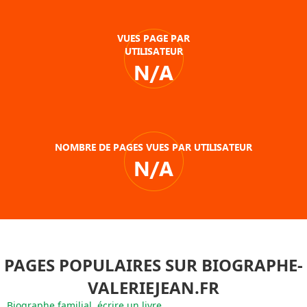
VUES PAGE PAR
UTILISATEUR
N/A
NOMBRE DE PAGES VUES PAR UTILISATEUR
N/A
PAGES POPULAIRES SUR BIOGRAPHE-
VALERIEJEAN.FR
Biographe familial, écrire un livre