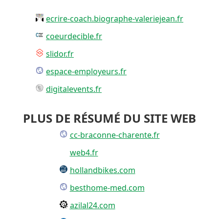
ecrire-coach.biographe-valeriejean.fr
coeurdecible.fr
slidor.fr
espace-employeurs.fr
digitalevents.fr
PLUS DE RÉSUMÉ DU SITE WEB
cc-braconne-charente.fr
web4.fr
hollandbikes.com
besthome-med.com
azilal24.com