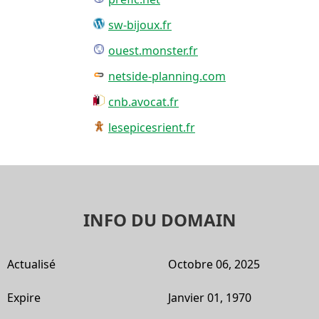
sw-bijoux.fr
ouest.monster.fr
netside-planning.com
cnb.avocat.fr
lesepicesrient.fr
INFO DU DOMAIN
Actualisé
Octobre 06, 2025
Expire
Janvier 01, 1970