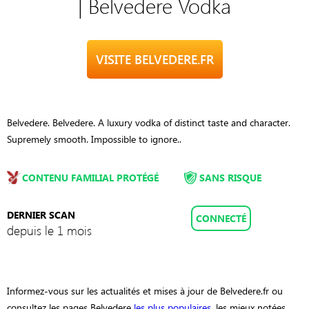
| Belvedere Vodka
VISITE BELVEDERE.FR
Belvedere. Belvedere. A luxury vodka of distinct taste and character.
Supremely smooth. Impossible to ignore..
CONTENU FAMILIAL PROTÉGÉ
SANS RISQUE
DERNIER SCAN
CONNECTÉ
depuis le 1 mois
Informez-vous sur les actualités et mises à jour de Belvedere.fr ou
consultez les pages Belvedere
les plus populaires
, les mieux notées