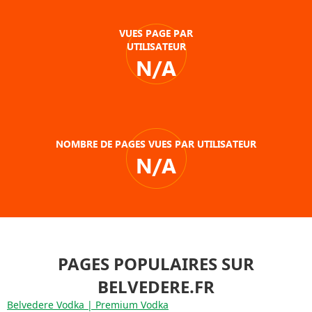
VUES PAGE PAR
UTILISATEUR
N/A
NOMBRE DE PAGES VUES PAR UTILISATEUR
N/A
PAGES POPULAIRES SUR
BELVEDERE.FR
Belvedere Vodka | Premium Vodka