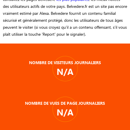
des utilisateurs actifs de votre pays. Belvedere.fr est un site pas encore
vraiment estimé par Alexa. Belvedere fournit un contenu familial
sécurisé et généralement protégé, donc les utilisateurs de tous âges
peuvent le visiter (si vous croyez qu'il a un contenu offensant, s'il vous
plaît utiliser la touche 'Report' pour le signaler).
NOMBRE DE VISITEURS JOURNALIERS
N/A
NOMBRE DE VUES DE PAGE JOURNALIERS
N/A