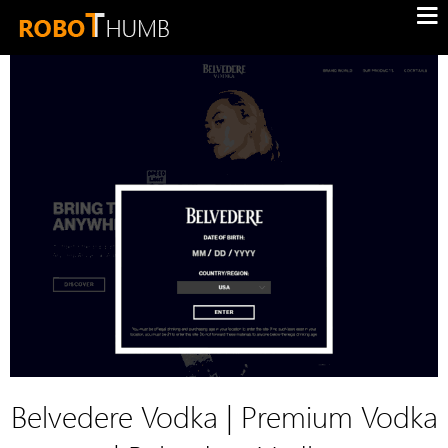
Belvedere Vodka | Premium Vodka