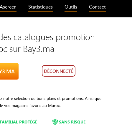
Ascreen
Statistiques
Outils
Contact
 des catalogues promotion
oc sur Bay3.ma
AY3.MA
DÉCONNECTÉ
z notre sélection de bons plans et promotions. Ainsi que
de vos magasins favoris au Maroc..
FAMILIAL PROTÉGÉ
SANS RISQUE