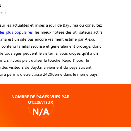
N
mois
ur les actualités et mises à jour de Bay3.ma ou consultez
3
les plus populaires
, les mieux notées des utilisateurs actifs
.ma est un site pas encore vraiment estimé par Alexa.
 contenu familial sécurisé et généralement protégé, donc
 de tous âges peuvent le visiter (si vous croyez qu'il a un
t, s'il vous plaît utiliser la touche 'Report' pour le
% des visiteurs de Bay3.ma viennent du pays suivant:
 lui a permis d’être classé 24290ème dans le même pays.
NOMBRE DE PAGES VUES PAR
UTILISATEUR
N/A