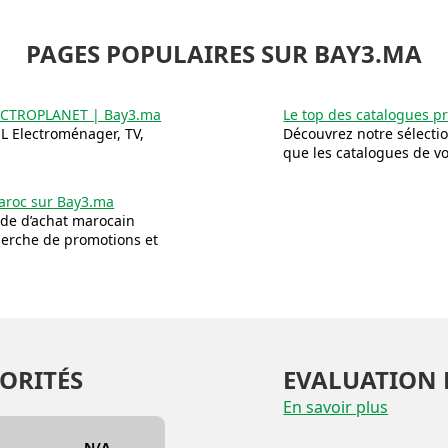
PAGES POPULAIRES SUR BAY3.MA
ELECTROPLANET | Bay3.ma
Le top des catalogues 
 L Electroménager, TV,
Découvrez notre sélecti
que les catalogues de v
aroc sur Bay3.ma
de d’achat marocain
herche de promotions et
ORITÉS
EVALUATION 
En savoir plus
N/A