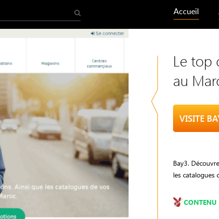
Accueil
Le top
au Mar
VISITE B
Bay3. Découvre
les catalogues 
CONTENU 