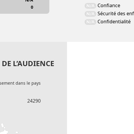
Confiance
N/A
0
Sécurité des en
N/A
Confidentialité
N/A
DE L’AUDIENCE
sement dans le pays
24290