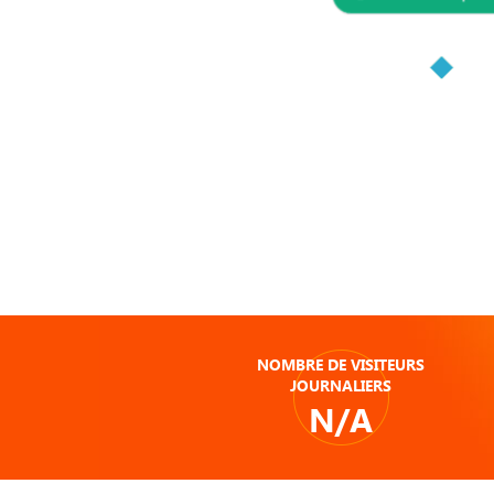
NOMBRE DE VISITEURS
JOURNALIERS
N/A