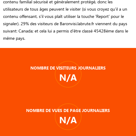
contenu familial sécurisé et généralement protégé, donc les
utilisateurs de tous âges peuvent le visiter (si vous croyez qu'il a un
contenu offensant, s'il vous plaît utiliser la touche 'Report' pour le
signaler). 29% des visiteurs de Baronvisi.labrute.fr viennent du pays
suivant: Canada; et cela lui a permis d’être classé 45428ème dans le
même pays.
NOMBRE DE VISITEURS JOURNALIERS
N/A
NOMBRE DE VUES DE PAGE JOURNALIERS
N/A