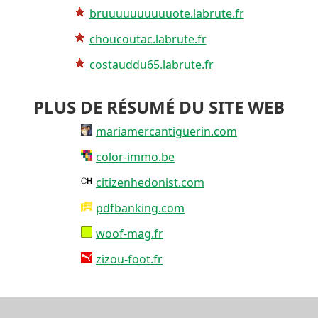
bruuuuuuuuuuote.labrute.fr
choucoutac.labrute.fr
costauddu65.labrute.fr
PLUS DE RÉSUMÉ DU SITE WEB
mariamercantiguerin.com
color-immo.be
citizenhedonist.com
pdfbanking.com
woof-mag.fr
zizou-foot.fr