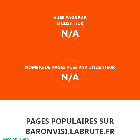
VUES PAGE PAR
UTILISATEUR
N/A
NOMBRE DE PAGES VUES PAR UTILISATEUR
N/A
PAGES POPULAIRES SUR
BARONVISI.LABRUTE.FR
Motion Twin