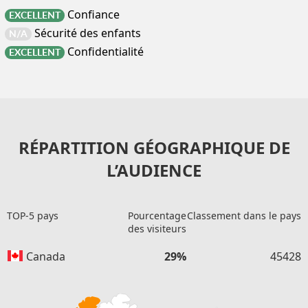
Confiance
EXCELLENT
Sécurité des enfants
N/A
Confidentialité
EXCELLENT
RÉPARTITION GÉOGRAPHIQUE DE
L’AUDIENCE
TOP-5 pays
Pourcentage
Classement dans le pays
des visiteurs
Canada
29%
45428