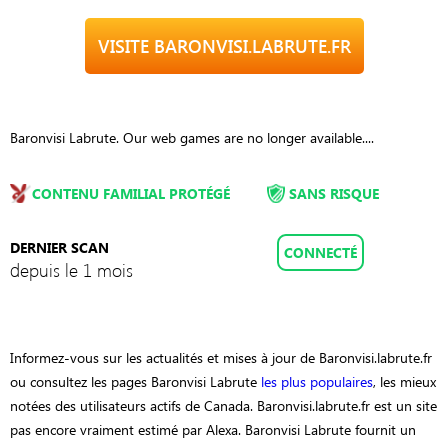
VISITE BARONVISI.LABRUTE.FR
Baronvisi Labrute. Our web games are no longer available....
CONTENU FAMILIAL PROTÉGÉ
SANS RISQUE
DERNIER SCAN
CONNECTÉ
depuis le 1 mois
Informez-vous sur les actualités et mises à jour de Baronvisi.labrute.fr
ou consultez les pages Baronvisi Labrute
les plus populaires
, les mieux
notées des utilisateurs actifs de Canada. Baronvisi.labrute.fr est un site
pas encore vraiment estimé par Alexa. Baronvisi Labrute fournit un