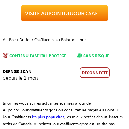
VISITE AUPOINTDUJOUR.CSAFFLUENTS.QC.CA
Au Point Du Jour Csaffluents. au Point-du-Jour...
CONTENU FAMILIAL PROTÉGÉ
SANS RISQUE
DERNIER SCAN
DÉCONNECTÉ
depuis le 1 mois
Informez-vous sur les actualités et mises à jour de
Aupointdujour.csaffluents.qc.ca ou consultez les pages Au Point Du
Jour Csaffluents
les plus populaires
, les mieux notées des utilisateurs
actifs de Canada. Aupointdujour.csaffluents.qc.ca est un site pas