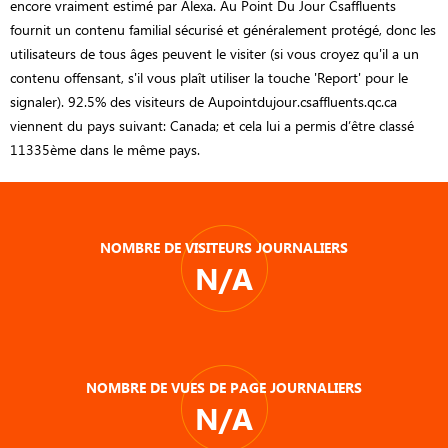
encore vraiment estimé par Alexa. Au Point Du Jour Csaffluents
fournit un contenu familial sécurisé et généralement protégé, donc les
utilisateurs de tous âges peuvent le visiter (si vous croyez qu'il a un
contenu offensant, s'il vous plaît utiliser la touche 'Report' pour le
signaler). 92.5% des visiteurs de Aupointdujour.csaffluents.qc.ca
viennent du pays suivant: Canada; et cela lui a permis d’être classé
11335ème dans le même pays.
NOMBRE DE VISITEURS JOURNALIERS
N/A
NOMBRE DE VUES DE PAGE JOURNALIERS
N/A