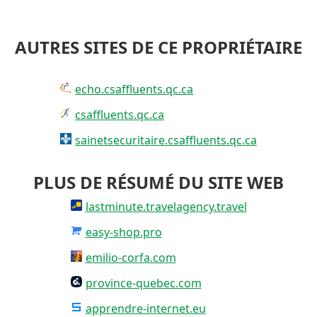
AUTRES SITES DE CE PROPRIÉTAIRE
echo.csaffluents.qc.ca
csaffluents.qc.ca
sainetsecuritaire.csaffluents.qc.ca
PLUS DE RÉSUMÉ DU SITE WEB
lastminute.travelagency.travel
easy-shop.pro
emilio-corfa.com
province-quebec.com
apprendre-internet.eu