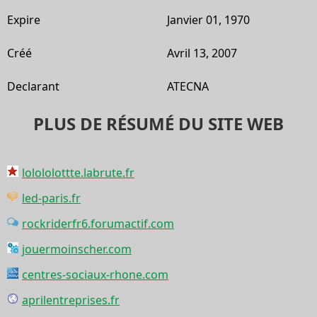
Expire
Janvier 01, 1970
Créé
Avril 13, 2007
Declarant
ATECNA
PLUS DE RÉSUMÉ DU SITE WEB
lolololottte.labrute.fr
led-paris.fr
rockriderfr6.forumactif.com
jouermoinscher.com
centres-sociaux-rhone.com
aprilentreprises.fr