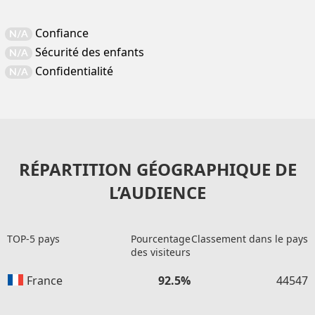
Confiance
N/A
Sécurité des enfants
N/A
Confidentialité
N/A
RÉPARTITION GÉOGRAPHIQUE DE
L’AUDIENCE
TOP-5 pays
Pourcentage
Classement dans le pays
des visiteurs
France
92.5%
44547