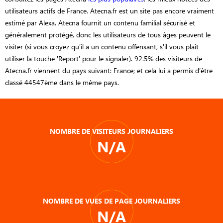
utilisateurs actifs de France. Atecna.fr est un site pas encore vraiment
estimé par Alexa. Atecna fournit un contenu familial sécurisé et
généralement protégé, donc les utilisateurs de tous âges peuvent le
visiter (si vous croyez qu'il a un contenu offensant, s'il vous plaît
utiliser la touche 'Report' pour le signaler). 92.5% des visiteurs de
Atecna.fr viennent du pays suivant: France; et cela lui a permis d’être
classé 44547ème dans le même pays.
NOMBRE DE VISITEURS JOURNALIERS
N/A
NOMBRE DE VUES DE PAGE JOURNALIERS
N/A