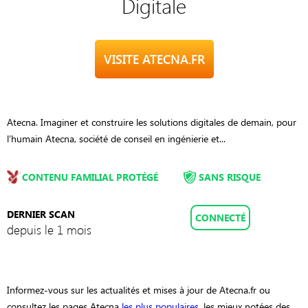
Digitale
VISITE ATECNA.FR
Atecna. Imaginer et construire les solutions digitales de demain, pour
l’humain Atecna, société de conseil en ingénierie et...
CONTENU FAMILIAL PROTÉGÉ
SANS RISQUE
DERNIER SCAN
CONNECTÉ
depuis le 1 mois
Informez-vous sur les actualités et mises à jour de Atecna.fr ou
consultez les pages Atecna
les plus populaires
, les mieux notées des