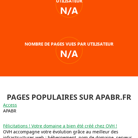
UTILISATEUR
N/A
NOMBRE DE PAGES VUES PAR UTILISATEUR
N/A
PAGES POPULAIRES SUR APABR.FR
Access
APABR
Félicitations ! Votre domaine a bien été créé chez OVH !
OVH accompagne votre évolution grâce au meilleur des
infrastructures web : hébergement, nom de domaine, serveur