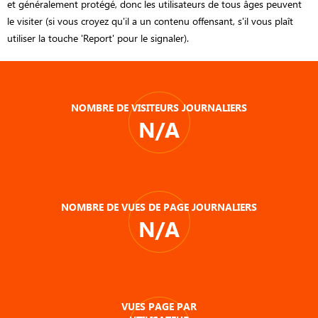
et généralement protégé, donc les utilisateurs de tous âges peuvent
le visiter (si vous croyez qu'il a un contenu offensant, s'il vous plaît
utiliser la touche 'Report' pour le signaler).
NOMBRE DE VISITEURS JOURNALIERS
N/A
NOMBRE DE VUES DE PAGE JOURNALIERS
N/A
VUES PAGE PAR