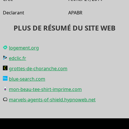
Declarant
APABR
PLUS DE RÉSUMÉ DU SITE WEB
logement.org
edclic.fr
grottes-de-choranche.com
blue-search.com
mon-beau-tee-shirt-imprime.com
marvels-agents-of-shield.hypnoweb.net