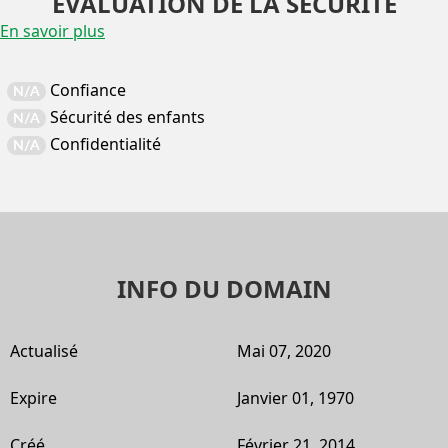
EVALUATION DE LA SÉCURITÉ
En savoir plus
Confiance
N/A
Sécurité des enfants
N/A
Confidentialité
N/A
INFO DU DOMAIN
Actualisé
Mai 07, 2020
Expire
Janvier 01, 1970
Créé
Février 21, 2014