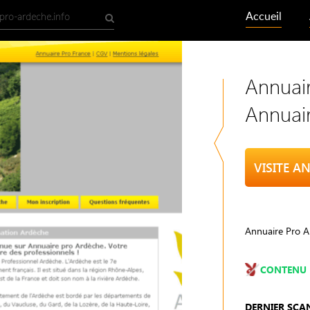
Accueil
Annuair
Annuai
Annuaire Pro Ar
CONTENU 
DERNIER SCA