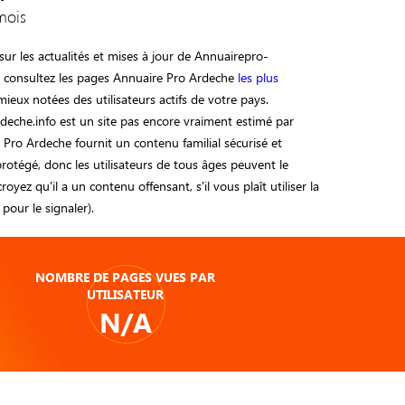
mois
ur les actualités et mises à jour de Annuairepro-
u consultez les pages Annuaire Pro Ardeche
les plus
 mieux notées des utilisateurs actifs de votre pays.
deche.info est un site pas encore vraiment estimé par
 Pro Ardeche fournit un contenu familial sécurisé et
otégé, donc les utilisateurs de tous âges peuvent le
 croyez qu'il a un contenu offensant, s'il vous plaît utiliser la
pour le signaler).
NOMBRE DE PAGES VUES PAR
UTILISATEUR
N/A