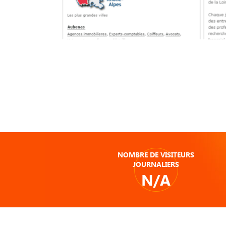
NOMBRE DE VISITEURS
JOURNALIERS
N/A