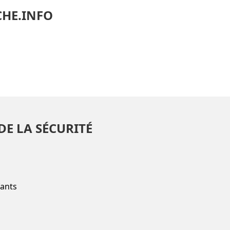
CHE.INFO
DE LA SÉCURITÉ
fants