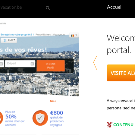
Accueil
Welcom
portal.
VISITE 
Alwaysonvacatio
personalised ne
CONTENU 