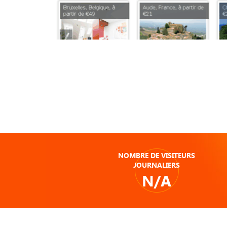
NOMBRE DE VISITEURS
JOURNALIERS
N/A