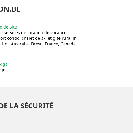
ON.BE
e de Site
e services de location de vacances,
ort condo, chalet de ski et gîte rural in
Uni, Australie, Brésil, France, Canada,
odge
dge.
DE LA SÉCURITÉ