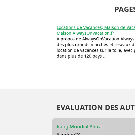
PAGE
Locations de Vacances, Maison de Vac
Maison AlwaysOnVacation.fr
A propos de AlwaysOnVacation Always
des plus grands marchés et réseaux de
location de vacances sur la toile, avec
dans plus de 120 pays ...
EVALUATION DES AUT
Rang Mondial Alexa
Yandex CY