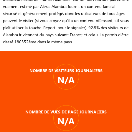
vraiment estimé par Alexa. Alambra fournit un contenu familial
sécurisé et généralement protégé, donc les utilisateurs de tous âges
peuvent le visiter (si vous croyez qu'il a un contenu offensant, s'il vous
plaît utiliser la touche 'Report' pour le signaler). 92.5% des visiteurs de
Alambra.fr viennent du pays suivant: France; et cela lui a permis d’être
classé 180352ème dans le même pays.
NOMBRE DE VISITEURS JOURNALIERS
N/A
NOMBRE DE VUES DE PAGE JOURNALIERS
N/A