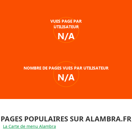
VUES PAGE PAR
UTILISATEUR
N/A
NOMBRE DE PAGES VUES PAR UTILISATEUR
N/A
PAGES POPULAIRES SUR ALAMBRA.FR
La Carte de menu Alambra