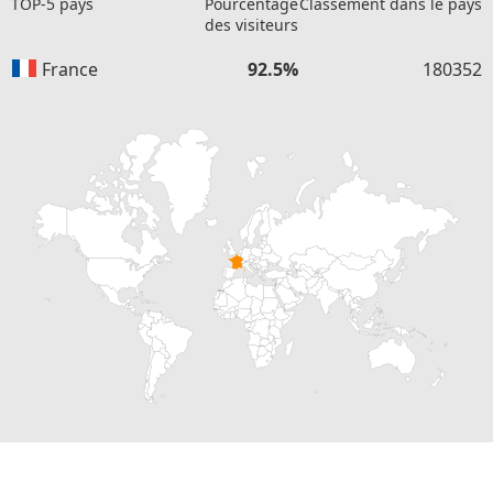
TOP-5 pays
Pourcentage
Classement dans le pays
des visiteurs
France
92.5%
180352