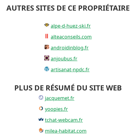
AUTRES SITES DE CE PROPRIÉTAIRE
alpe-d-huez-ski.fr
alteaconseils.com
androidinblog.fr
anjoubus.fr
artisanat-npdc.fr
PLUS DE RÉSUMÉ DU SITE WEB
jacquemet.fr
yoopies.fr
tchat-webcam.fr
milea-habitat.com