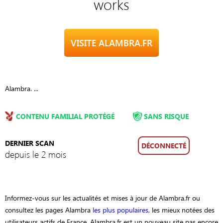
works
VISITE ALAMBRA.FR
Alambra. ...
CONTENU FAMILIAL PROTÉGÉ
SANS RISQUE
DERNIER SCAN
DÉCONNECTÉ
depuis le 2 mois
Informez-vous sur les actualités et mises à jour de Alambra.fr ou
consultez les pages Alambra
les plus populaires
, les mieux notées des
utilisateurs actifs de France. Alambra.fr est un nouveau site pas encore