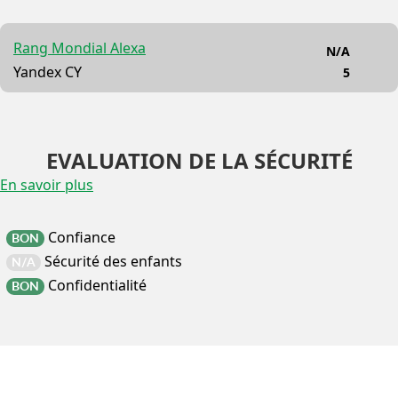
Rang Mondial Alexa
N/A
Yandex CY
5
EVALUATION DE LA SÉCURITÉ
En savoir plus
Confiance
BON
Sécurité des enfants
N/A
Confidentialité
BON