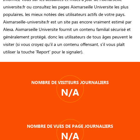
universite.fr ou consultez les pages Aixmarseille Universite les plus
populaires, les mieux notées des utilisateurs actifs de votre pays.
Aixmarseille-universite.fr est un site pas encore vraiment estimé par
Alexa. Aixmarseille Universite fournit un contenu familial sécurisé et
généralement protégé, donc les utilisateurs de tous âges peuvent le
visiter (si vous croyez qu'il a un contenu offensant, s'il vous plaît
utiliser la touche 'Report' pour le signaler).
NOMBRE DE VISITEURS JOURNALIERS
N/A
NOMBRE DE VUES DE PAGE JOURNALIERS
N/A