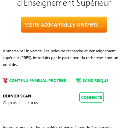
d'Enseignement Supérieur
VISITE AIXMARSEILLE-UNIVERSITE.FR
Aixmarseille Universite. Les pôles de recherche et denseignement
supérieur (PRES), introduits par le pacte pour la recherche, sont un
outil de...
CONTENU FAMILIAL PROTÉGÉ
SANS RISQUE
DERNIER SCAN
CONNECTÉ
depuis le 1 mois
Informez-vous sur les actualités et mises à jour de Aixmarseille-