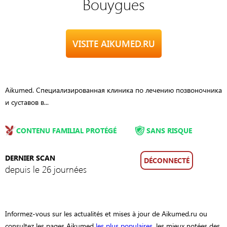
Bouygues
VISITE AIKUMED.RU
Aikumed. Специализированная клиника по лечению позвоночника
и суставов в...
CONTENU FAMILIAL PROTÉGÉ
SANS RISQUE
DERNIER SCAN
DÉCONNECTÉ
depuis le 26 journées
Informez-vous sur les actualités et mises à jour de Aikumed.ru ou
consultez les pages Aikumed
les plus populaires
, les mieux notées des