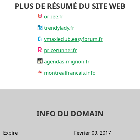
PLUS DE RÉSUMÉ DU SITE WEB
orbee.fr
trendylady.fr
vmaxleclub.easyforum.fr
pricerunner.fr
agendas-mignon.fr
montrealfrancais.info
INFO DU DOMAIN
Expire
Février 09, 2017