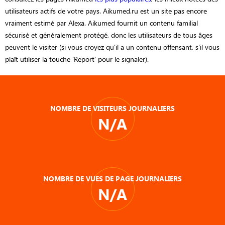
utilisateurs actifs de votre pays. Aikumed.ru est un site pas encore
vraiment estimé par Alexa. Aikumed fournit un contenu familial
sécurisé et généralement protégé, donc les utilisateurs de tous âges
peuvent le visiter (si vous croyez qu'il a un contenu offensant, s'il vous
plaît utiliser la touche 'Report' pour le signaler).
NOMBRE DE VISITEURS JOURNALIERS
N/A
NOMBRE DE VUES DE PAGE JOURNALIERS
N/A