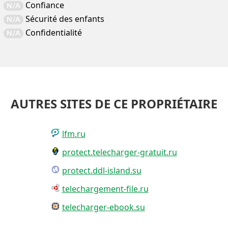
Confiance
N/A
Sécurité des enfants
N/A
Confidentialité
N/A
AUTRES SITES DE CE PROPRIÉTAIRE
lfm.ru
protect.telecharger-gratuit.ru
protect.ddl-island.su
telechargement-file.ru
telecharger-ebook.su