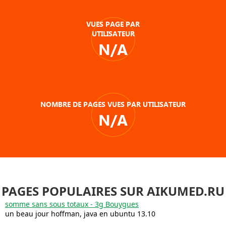
VUES PAGE PAR
UTILISATEUR
N/A
NOMBRE DE PAGES VUES PAR UTILISATEUR
N/A
PAGES POPULAIRES SUR AIKUMED.RU
somme sans sous totaux - 3g Bouygues
un beau jour hoffman, java en ubuntu 13.10