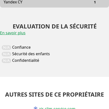
Yandex CY
1
EVALUATION DE LA SÉCURITÉ
En savoir plus
Confiance
N/A
Sécurité des enfants
N/A
Confidentialité
N/A
AUTRES SITES DE CE PROPRIÉTAIRE
air-clim-service.com