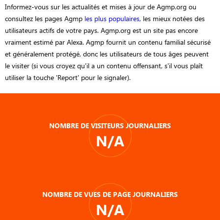
Informez-vous sur les actualités et mises à jour de Agmp.org ou
consultez les pages Agmp
les plus populaires
, les mieux notées des
utilisateurs actifs de votre pays. Agmp.org est un site pas encore
vraiment estimé par Alexa. Agmp fournit un contenu familial sécurisé
et généralement protégé, donc les utilisateurs de tous âges peuvent
le visiter (si vous croyez qu'il a un contenu offensant, s'il vous plaît
utiliser la touche 'Report' pour le signaler).
NOMBRE DE VISITEURS JOURNALIERS
N/A
NOMBRE DE VUES DE PAGE JOURNALIERS
N/A